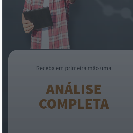
Receba em primeira mão uma
ANÁLISE
COMPLETA