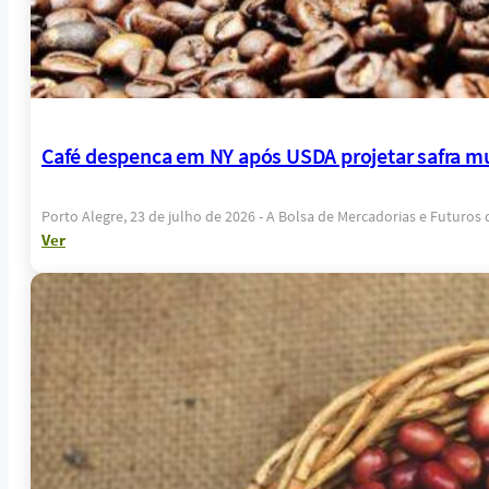
Café despenca em NY após USDA projetar safra m
Porto Alegre, 23 de julho de 2026 - A Bolsa de Mercadorias e Futuros
Ver