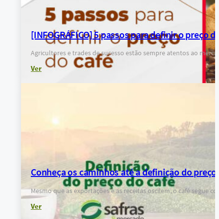
[INFOGRÁFICO] 5 passos para definir o preço do
Agricultores e trades de sucesso estão sempre atentos ao merca
Ver
Conheça os caminhos até a definição do preço 
Mesmo que as exportações e as receitas oscilem, o café segu
Ver