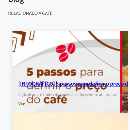
RELACIONADO A
CAFÉ
[INFOGRÁFICO] 5 passos para definir o preço do
Agricultores e trades de sucesso estão sempre atentos ao merca
Ver