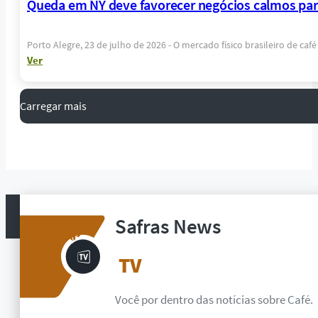
Queda em NY deve favorecer negócios calmos para
Porto Alegre, 23 de julho de 2026 - O mercado físico brasileiro de ca
Ver
Carregar mais
Safras News
TV
Você por dentro das notícias sobre
Café
.