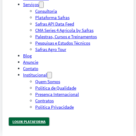
Serviços
Consultoria
Plataforma Safras
Safras API Data Feed
CMA Series 4 Agrícola by Safras
Palestras, Cursos e Treinamentos
Pesquisas e Estudos Técnicos
Safras Agro Tour
Blog
Anuncie
Contato
Institucional
Quem Somos
Política de Qualidade
Presença Internacional
Contratos
Política Privacidade
LOGIN PLATAFORMA