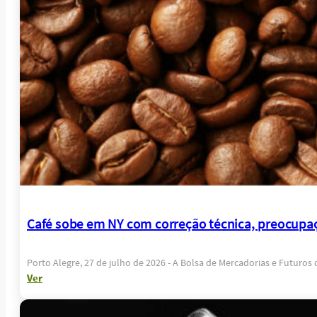
Café sobe em NY com correção técnica, preocupaç
Porto Alegre, 27 de julho de 2026 - A Bolsa de Mercadorias e Futuros
Ver