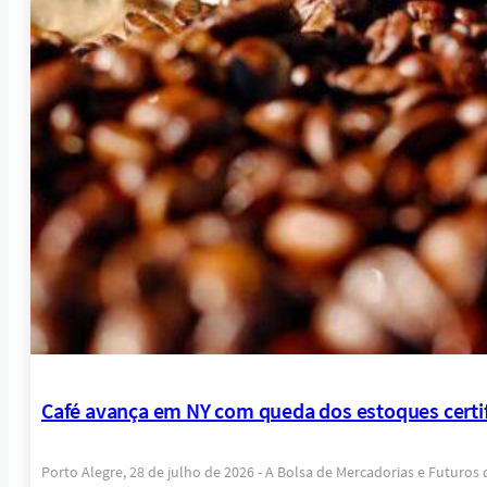
Café avança em NY com queda dos estoques certif
Porto Alegre, 28 de julho de 2026 - A Bolsa de Mercadorias e Futuros