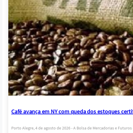
Café avança em NY com queda dos estoques certi
Porto Alegre, 4 de agosto de 2026 - A Bolsa de Mercadorias e Futuro