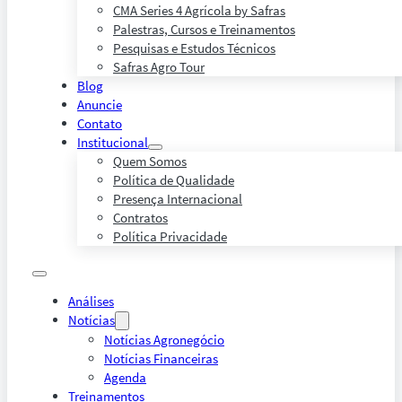
CMA Series 4 Agrícola by Safras
Palestras, Cursos e Treinamentos
Pesquisas e Estudos Técnicos
Safras Agro Tour
Blog
Anuncie
Contato
Institucional
Quem Somos
Política de Qualidade
Presença Internacional
Contratos
Política Privacidade
Análises
Notícias
Notícias Agronegócio
Notícias Financeiras
Agenda
Treinamentos