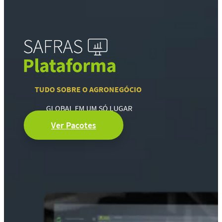
TUDO SOBRE O AGRONEGÓCIO
GLOBAL EM UM SÓ LUGAR
Ver Pacotes