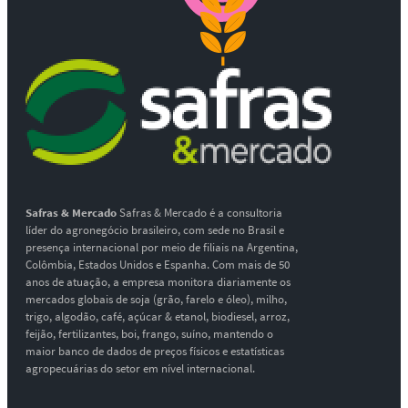
Safras & Mercado
Safras & Mercado é a consultoria
líder do agronegócio brasileiro, com sede no Brasil e
presença internacional por meio de filiais na Argentina,
Colômbia, Estados Unidos e Espanha. Com mais de 50
anos de atuação, a empresa monitora diariamente os
mercados globais de soja (grão, farelo e óleo), milho,
trigo, algodão, café, açúcar & etanol, biodiesel, arroz,
feijão, fertilizantes, boi, frango, suíno, mantendo o
maior banco de dados de preços físicos e estatísticas
agropecuárias do setor em nível internacional.