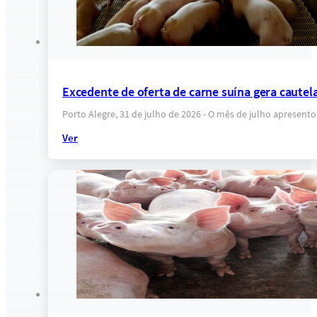
Excedente de oferta de carne suína gera cautel
Porto Alegre, 31 de julho de 2026 - O mês de julho apresent
Ver