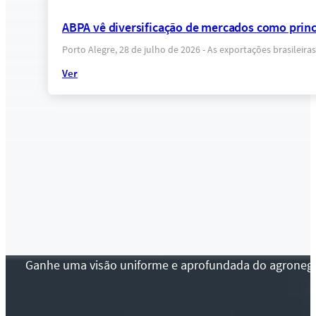
ABPA vê diversificação de mercados como princi
Porto Alegre, 28 de julho de 2026 - As exportações brasile
Ver
Ganhe uma visão uniforme e aprofundada do agronegócio