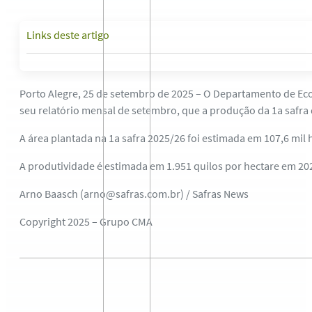
Links deste artigo
Porto Alegre, 25 de setembro de 2025 – O Departamento de Eco
seu relatório mensal de setembro, que a produção da 1a safra d
A área plantada na 1a safra 2025/26 foi estimada em 107,6 mil 
A produtividade é estimada em 1.951 quilos por hectare em 202
Arno Baasch (arno@safras.com.br) / Safras News
Copyright 2025 – Grupo CMA