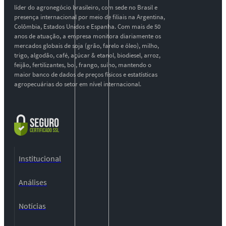
líder do agronegócio brasileiro, com sede no Brasil e
presença internacional por meio de filiais na Argentina,
Colômbia, Estados Unidos e Espanha. Com mais de 50
anos de atuação, a empresa monitora diariamente os
mercados globais de soja (grão, farelo e óleo), milho,
trigo, algodão, café, açúcar & etanol, biodiesel, arroz,
feijão, fertilizantes, boi, frango, suíno, mantendo o
maior banco de dados de preços físicos e estatísticas
agropecuárias do setor em nível internacional.
Institucional
Análises
Notícias