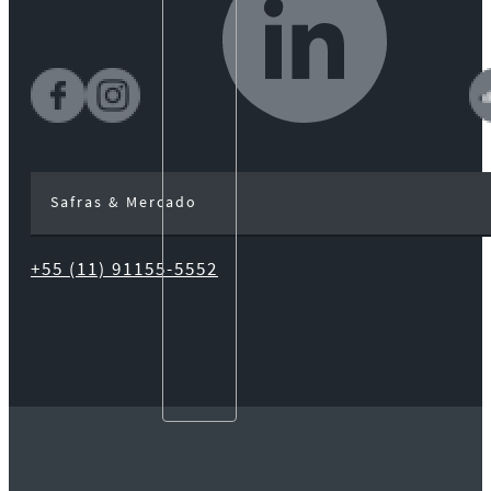
Safras & Mercado
+55 (11) 91155-5552