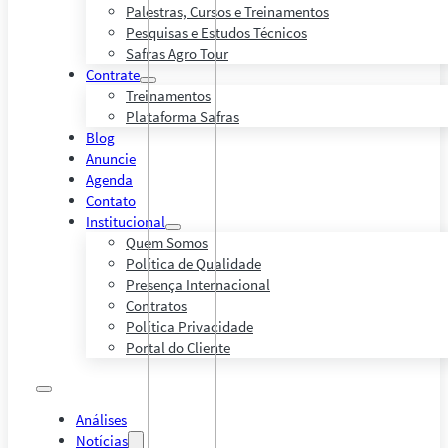
Palestras, Cursos e Treinamentos
Pesquisas e Estudos Técnicos
Safras Agro Tour
Contrate
Treinamentos
Plataforma Safras
Blog
Anuncie
Agenda
Contato
Institucional
Quem Somos
Política de Qualidade
Presença Internacional
Contratos
Política Privacidade
Portal do Cliente
Análises
Notícias