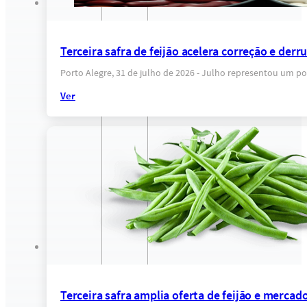
Terceira safra de feijão acelera correção e der
Porto Alegre, 31 de julho de 2026 - Julho representou um po
Ver
Terceira safra amplia oferta de feijão e mercado