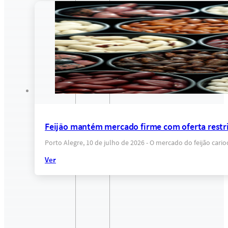
Feijão mantém mercado firme com oferta restr
Porto Alegre, 10 de julho de 2026 - O mercado do feijão ca
Ver