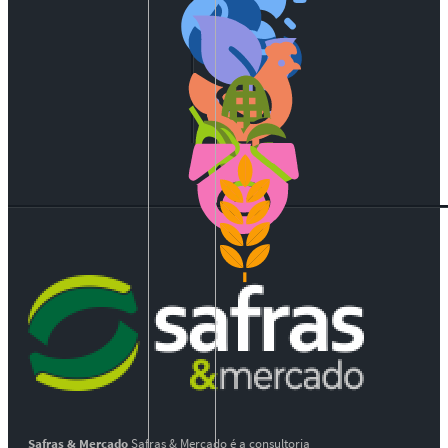
Safras & Mercado
Safras & Mercado é a consultoria