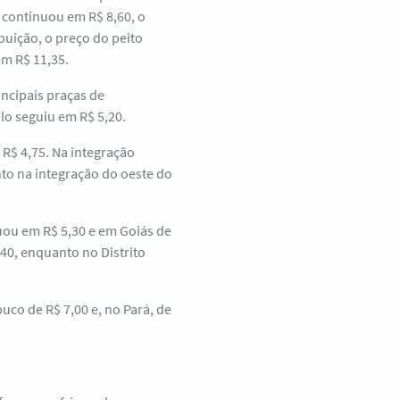
 continuou em R$ 8,60, o
ibuição, o preço do peito
em R$ 11,35.
ncipais praças de
lo seguiu em R$ 5,20.
R$ 4,75. Na integração
to na integração do oeste do
uou em R$ 5,30 e em Goiás de
40, enquanto no Distrito
uco de R$ 7,00 e, no Pará, de