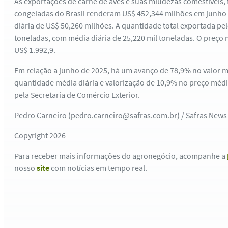
As exportações de carne de aves e suas miudezas comestíveis, 
congeladas do Brasil renderam US$ 452,344 milhões em junho (
diária de US$ 50,260 milhões. A quantidade total exportada pel
toneladas, com média diária de 25,220 mil toneladas. O preço
US$ 1.992,9.
Em relação a junho de 2025, há um avanço de 78,9% no valor mé
quantidade média diária e valorização de 10,9% no preço méd
pela Secretaria de Comércio Exterior.
Pedro Carneiro (pedro.carneiro@safras.com.br) / Safras News
Copyright 2026
Para receber mais informações do agronegócio, acompanhe a
nosso
site
com notícias em tempo real.