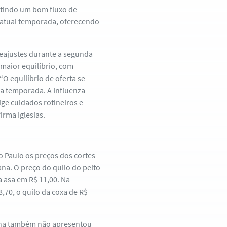
antindo um bom fluxo de
 atual temporada, oferecendo
reajustes durante a segunda
maior equilíbrio, com
O equilíbrio de oferta se
a temporada. A Influenza
ige cuidados rotineiros e
rma Iglesias.
 Paulo os preços dos cortes
a. O preço do quilo do peito
a asa em R$ 11,00. Na
8,70, o quilo da coxa de R$
mana também não apresentou