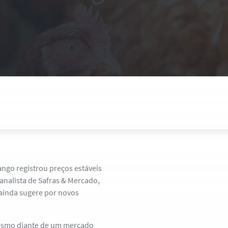
ango registrou preços estáveis
analista de Safras & Mercado,
ainda sugere por novos
mesmo diante de um mercado