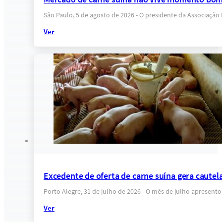
São Paulo, 5 de agosto de 2026 - O presidente da Associação
Ver
Excedente de oferta de carne suína gera cautel
Porto Alegre, 31 de julho de 2026 - O mês de julho apresent
Ver