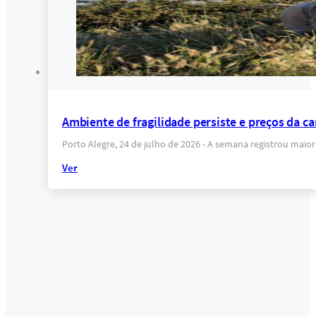
Ambiente de fragilidade persiste e preços da c
Porto Alegre, 24 de julho de 2026 - A semana registrou maio
Ver