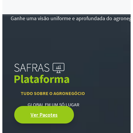
Ganhe uma visão uniforme e aprofundada do agronegócio
TUDO SOBRE O AGRONEGÓCIO
GLOBAL EM UM SÓ LUGAR
Ver Pacotes