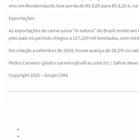
vivo em Rondonópolis teve perda de R$ 8,60 para R$ 8,20 e, na
Exportações
As exportações de carne suína “in natura” do Brasil renderam 
pelo país no período chegou a 127,329 mil toneladas, com médi
Em relação a setembro de 2024, houve avanço de 28,2% no valo
Pedro Carneiro (pedro.carneiro@safras.com.br) / Safras News
Copyright 2025 – Grupo CMA