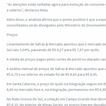
“As atenções estão voltadas agora para evolução do consumo e
a salários”, destacou Maia.
Além disso, o analista afirma que o ponto positivo é que a e
consolidados serão divulgados pelo Ministério do Desenvolvime
Preços
Levantamento de Safras & Mercado apontou que o mercado de su
Sul caiu 3,54%, passando de R$ 8,27 para R$ 7,97 por quilo.
A média de preços pagos pelos cortes de pernil no atacado cai
A análise mensal de preços de Safras & Mercado apontou que a 
R$ 6,75 e no interior do estado foi de R$ 8,65 para R$ 8,45.
Em Santa Catarina, o preço do quilo na integração seguiu em R$ 
8,60 no mercado livre e, na integração, permaneceu em R$ 6,90
No Mato Grosso do Sul, a cotação em Campo Grande teve decrésc
R$ 8,10. No interior de Minas Gerais, os preços tiveram desval