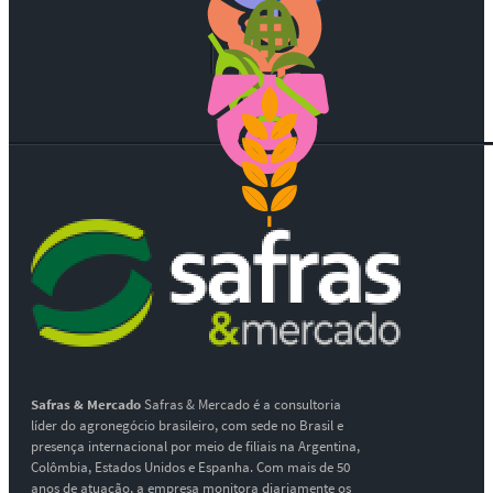
Safras & Mercado
Safras & Mercado é a consultoria
líder do agronegócio brasileiro, com sede no Brasil e
presença internacional por meio de filiais na Argentina,
Colômbia, Estados Unidos e Espanha. Com mais de 50
anos de atuação, a empresa monitora diariamente os