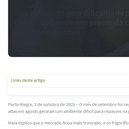
Alta de agosto gera dificuldade 
refletindo queda nos preços da 
longo de setembro
3 de outubro de 2025
-
0 comentários
Links deste artigo
Porto Alegre, 3 de outubro de 2025 – O mês de setembro foi neg
altas em agosto geraram um ambiente difícil para repasses na 
Maia explica que o mercado ficou mais truncado, e os frigoríf