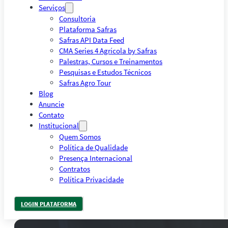
Serviços
Consultoria
Plataforma Safras
Safras API Data Feed
CMA Series 4 Agrícola by Safras
Palestras, Cursos e Treinamentos
Pesquisas e Estudos Técnicos
Safras Agro Tour
Blog
Anuncie
Contato
Institucional
Quem Somos
Política de Qualidade
Presença Internacional
Contratos
Política Privacidade
LOGIN PLATAFORMA