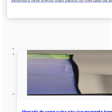
Setembro teve preços mais baixos no mercado de aç
Mercado de carne suína não vive momento bom