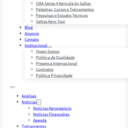
CMA Series 4 Agrícola by Safras
Palestras, Cursos e Treinamentos
Pesquisas e Estudos Técnicos
Safras Agro Tour
Blog
Anuncie
Contato
Institucional
Quem Somos
Política de Qualidade
Presença Internacional
Contratos
Política Privacidade
Análises
Notícias
Notícias Agronegócio
Notícias Financeiras
Agenda
Treinamentos