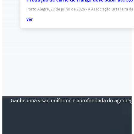
Porto Alegre, 28 de julho de 2026 - A Associação Brasileira 
Ver
Ganhe uma visão uniforme e aprofundada do agronegócio