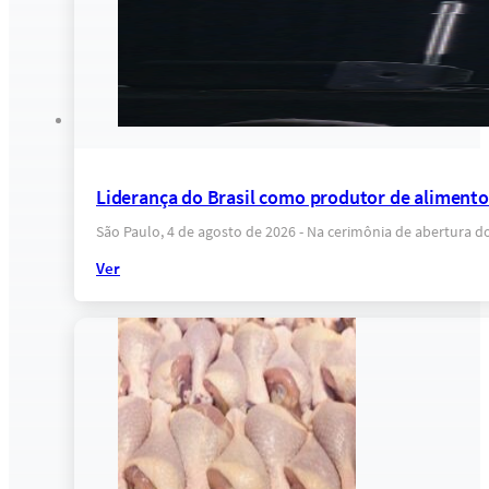
Liderança do Brasil como produtor de alimentos
São Paulo, 4 de agosto de 2026 - Na cerimônia de abertura d
Ver