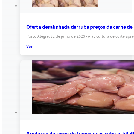
Oferta desalinhada derruba preços da carne de
Porto Alegre, 31 de julho de 2026 - A avicultura de corte a
Ver
Produção de carne de frango deve subir até 5,