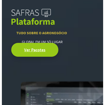
TUDO SOBRE O AGRONEGÓCIO
GLOBAL EM UM SÓ LUGAR
Ver Pacotes