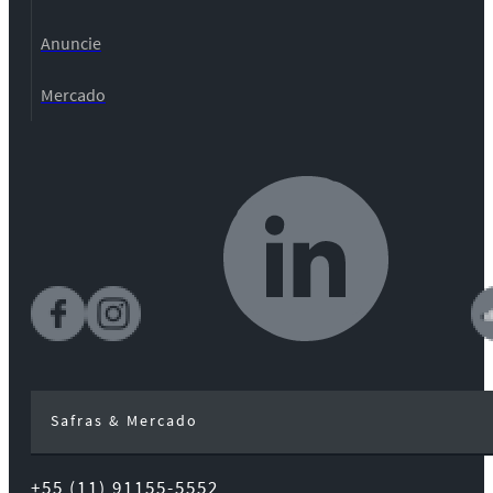
Anuncie
Mercado
Safras & Mercado
+55 (11) 91155-5552