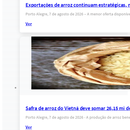
Exportações de arroz continuam estratégicas, 
Porto Alegre, 7 de agosto de 2026 – A menor oferta dispon
Ver
Safra de arroz do Vietnã deve somar 26,15 mi d
Porto Alegre, 7 de agosto de 2026 - A produção de arroz ben
Ver