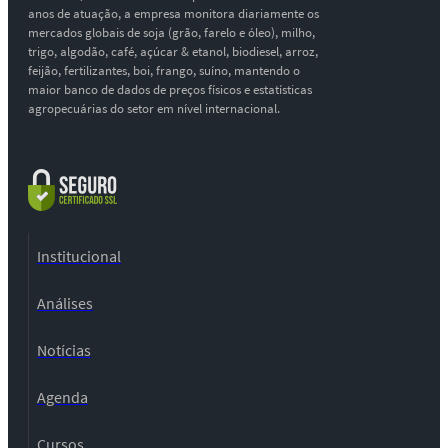
anos de atuação, a empresa monitora diariamente os
mercados globais de soja (grão, farelo e óleo), milho,
trigo, algodão, café, açúcar & etanol, biodiesel, arroz,
feijão, fertilizantes, boi, frango, suíno, mantendo o
maior banco de dados de preços físicos e estatísticas
agropecuárias do setor em nível internacional.
Institucional
Análises
Notícias
Agenda
Cursos