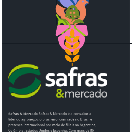
Safras & Mercado
Safras & Mercado é a consultoria
líder do agronegócio brasileiro, com sede no Brasil e
presença internacional por meio de filiais na Argentina,
Colômbia, Estados Unidos e Espanha. Com mais de 50