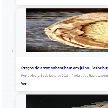
Preços do arroz sobem bem em julho. Setor bus
Porto Alegre, 31 de julho de 2026 – Ainda que a liquidez p
Ver