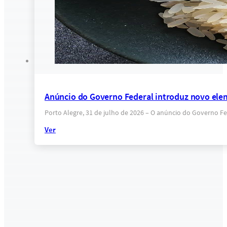
Anúncio do Governo Federal introduz novo eleme
Porto Alegre, 31 de julho de 2026 – O anúncio do Governo F
Ver