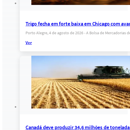
Trigo fecha em forte baixa em Chicago com ava
Porto Alegre, 4 de agosto de 2026 - A Bolsa de Mercadorias 
Ver
Canadá deve produzir 34,6 milhões de tonelada