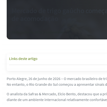
Mercado de trigo gaúcho começa 
de acomodação
26 de junho de 2026
-
0 comentários
Links deste artigo
Porto Alegre, 26 de junho de 2026 – O mercado brasileiro de t
No entanto, o Rio Grande do Sul começou a apresentar sinais
O analista da Safras & Mercado, Elcio Bento, destacou que a pr
diante de um ambiente internacional relativamente confortável