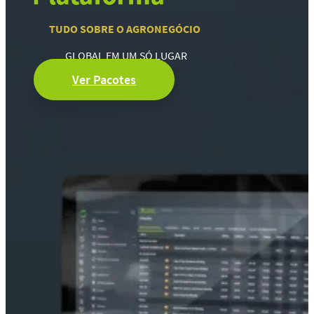
TUDO SOBRE O AGRONEGÓCIO
GLOBAL EM UM SÓ LUGAR
Ver Pacotes