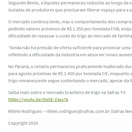
Segundo Bento, a liquidez permaneceu reduzida ao longo da s
isoladas de produtores que precisaram liberar espaço para a
O mercado continua lento, mas o comportamento dos comprador
pedindo valores próximos de R$ 1.350 por tonelada FOB, enqu
dificuldade de repassar o custo do trigo ao mercado de farinha
“Ainda não há pressão de oferta suficiente para provocar uma 
refletindo a dificuldade da indústria em absorver novos aumen
No Paraná, o cenário permaneceu praticamente inalterado dur
para agosto próximas de R$ 1.450 por tonelada CIF, enquanto 
trigo remanescente segue sustentando o mercado, apesar da li
Saiba mais sobre o mercado brasileiro de trigo na Safras TV:
https://youtu.be/Dp5E-Zass7k
Ritiele Rodrigues – ritiele.rodrigues@safras.com.br (Safras Ne
Copyright 2026