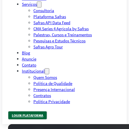
Serviços
Consultoria
Plataforma Safras
Safras API Data Feed
CMA Series 4 Agrícola by Safras
Palestras, Cursos e Treinamentos
Pesquisas e Estudos Técnicos
Safras Agro Tour
Blog
Anuncie
Contato
Institucional
Quem Somos
Política de Qualidade
Presença Internacional
Contratos
Política Privacidade
LOGIN PLATAFORMA