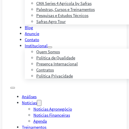
CMA Series 4 Agrícola by Safras
Palestras, Cursos e Treinamentos
Pesquisas e Estudos Técnicos
Safras Agro Tour
Blog
Anuncie
Contato
Institucional
Quem Somos
Política de Qualidade
Presença Internacional
Contratos
Política Privacidade
Análises
Notícias
Notícias Agronegócio
Notícias Financeiras
Agenda
Treinamentos