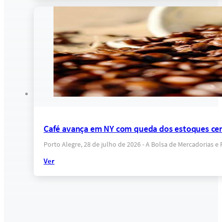
Café avança em NY com queda dos estoques cert
Porto Alegre, 28 de julho de 2026 - A Bolsa de Mercadorias 
Ver