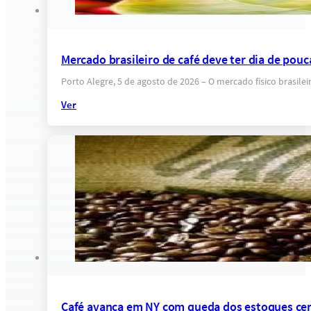
Mercado brasileiro de café deve ter dia de pou
Porto Alegre, 5 de agosto de 2026 – O mercado físico brasile
Ver
Café avança em NY com queda dos estoques cer