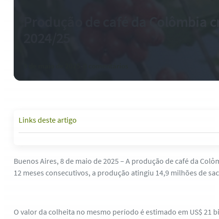
Produção de café da Colômbia 
2024/25
8 de maio de 2025
-
0 comentários
Links deste artigo
Buenos Aires, 8 de maio de 2025 – A produção de café da Colôm
12 meses consecutivos, a produção atingiu 14,9 milhões de sa
O valor da colheita no mesmo período é estimado em US$ 21 b