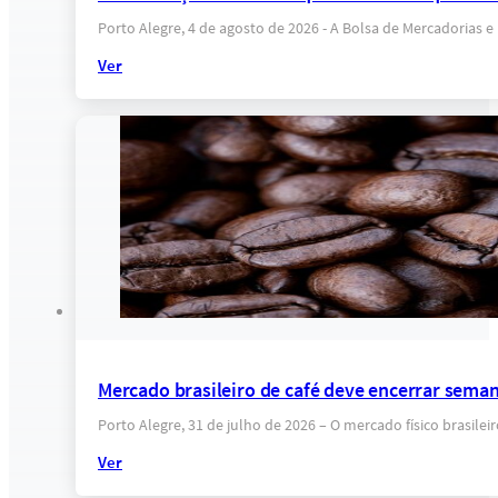
Porto Alegre, 4 de agosto de 2026 - A Bolsa de Mercadorias 
Ver
Mercado brasileiro de café deve encerrar sema
Porto Alegre, 31 de julho de 2026 – O mercado físico brasil
Ver