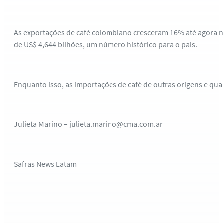
As exportações de café colombiano cresceram 16% até agora ne
de US$ 4,644 bilhões, um número histórico para o país.
Enquanto isso, as importações de café de outras origens e q
Julieta Marino – julieta.marino@cma.com.ar
Safras News Latam