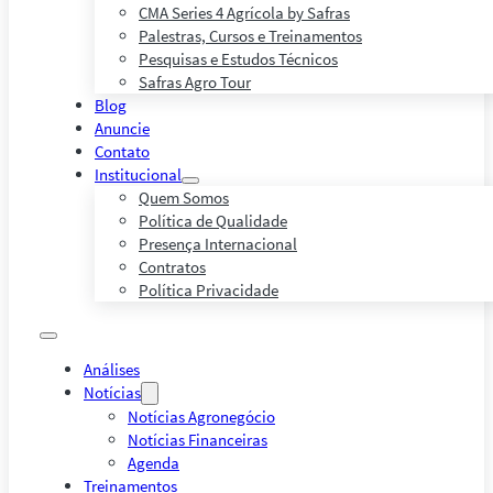
CMA Series 4 Agrícola by Safras
Palestras, Cursos e Treinamentos
Pesquisas e Estudos Técnicos
Safras Agro Tour
Blog
Anuncie
Contato
Institucional
Quem Somos
Política de Qualidade
Presença Internacional
Contratos
Política Privacidade
Análises
Notícias
Notícias Agronegócio
Notícias Financeiras
Agenda
Treinamentos