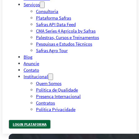
Serviços
Consultoria
Plataforma Safras
Safras API Data Feed
CMA Series 4 Agrícola by Safras
Palestras, Cursos e Treinamentos
Pesquisas e Estudos Técnicos
Safras Agro Tour
Blog
Anuncie
Contato
Institucional
Quem Somos
Política de Qualidade
Presença Internacional
Contratos
Política Privacidade
LOGIN PLATAFORMA