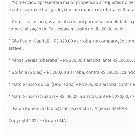
“O mercado apresentará maior propensão a reajustes no perí
e entressafra de boi gordo, com um quadro de oferta melhor 
Com isso, os preços a arroba do boi gordo na modalidade a p
comercialização do País estavam assim no dia 20 de maio:
* São Paulo (Capital) – R$ 320,00 a arroba, na comparação com
estável.
* Minas Gerais (Uberaba) – R$ 285,00 a arroba, ante R$ 290,00,
* Goiânia (Goiás) – R$ 280,00 a arroba, contra R$ 290,00, caind
* Mato Grosso do Sul (Dourados) – R$ 285,00 a arroba, contra 
* Mato Grosso (Cuiabá) – R$ 285,00 a arroba, ante R$ 290,00, c
Fábio Rübenich (fabio@safras.com.br) / Agência SAFRAS
Copyright 2022 – Grupo CMA