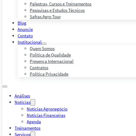
Palestras, Cursos e Treinamentos
Pesquisas e Estudos Técnicos
Safras Agro Tour
Blog
Anuncie
Contato
Institucional
Quem Somos
Política de Qualidade
Presença Internacional
Contratos
Política Privacidade
Análises
Notícias
Notícias Agronegócio
Notícias Financeiras
Agenda
Treinamentos
Serviços