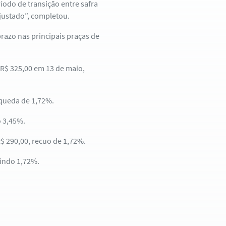
odo de transição entre safra
ajustado”, completou.
razo nas principais praças de
 R$ 325,00 em 13 de maio,
 queda de 1,72%.
o 3,45%.
R$ 290,00, recuo de 1,72%.
aindo 1,72%.