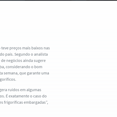
 teve preços mais baixos nas
do país. Segundo o analista
 de negócios ainda sugere
oba, considerando o bom
sta semana, que garante uma
goríficos.
 gera ruídos em algumas
os. É exatamente o caso do
s frigoríficas embargadas”,