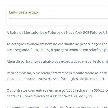
Links deste artigo
A Bolsa de Mercadorias e Futuros de Nova York (ICE Futures US)
As cotações avançaram bem no dia diante de preocupações com o
até a segunda-feira, dia 29, o que gera temores em relação a 
Além disso, há chuvas abaixo das expectativas em parte do cint
Para completar, o mercado está também monitorando as notíci
15% na temporada 2025/26. As informações são do Barchart.
Os contratos com entrega em março/2026 fecharam a 350,25 cen
centavos, com elevação de 4,00 centavos, ou de 1,2%.
Lessandro Carvalho – lessandro@safras.com.br (Safras News)