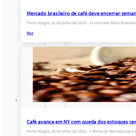
Mercado brasileiro de café deve encerrar sema
Porto Alegre, 31 de julho de 2026 – O mercado físico brasil
Ver
Café avança em NY com queda dos estoques cert
Porto Alegre, 28 de julho de 2026 - A Bolsa de Mercadorias 