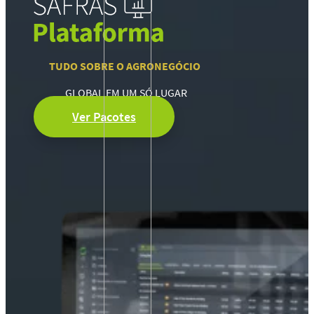
TUDO SOBRE O AGRONEGÓCIO
GLOBAL EM UM SÓ LUGAR
Ver Pacotes