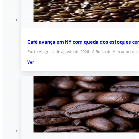
Café avança em NY com queda dos estoques cer
Porto Alegre, 4 de agosto de 2026 - A Bolsa de Mercadorias 
Ver