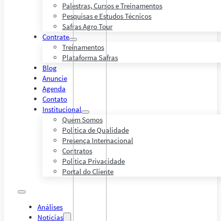
Palestras, Cursos e Treinamentos
Pesquisas e Estudos Técnicos
Safras Agro Tour
Contrate
Treinamentos
Plataforma Safras
Blog
Anuncie
Agenda
Contato
Institucional
Quem Somos
Política de Qualidade
Presença Internacional
Contratos
Política Privacidade
Portal do Cliente
Análises
Notícias