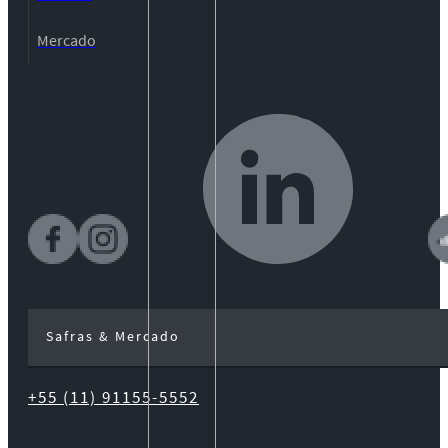
Mercado
Safras & Mercado
+55 (11) 91155-5552