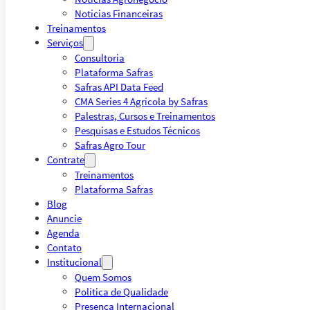
Notícias Financeiras
Treinamentos
Serviços
Consultoria
Plataforma Safras
Safras API Data Feed
CMA Series 4 Agrícola by Safras
Palestras, Cursos e Treinamentos
Pesquisas e Estudos Técnicos
Safras Agro Tour
Contrate
Treinamentos
Plataforma Safras
Blog
Anuncie
Agenda
Contato
Institucional
Quem Somos
Política de Qualidade
Presença Internacional