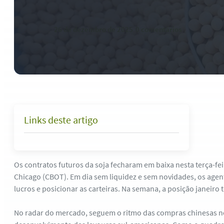
26 de dezembro de 2025
-
0 comentários
Links deste artigo
Os contratos futuros da soja fecharam em baixa nesta terça-fe
Chicago (CBOT). Em dia sem liquidez e sem novidades, os agen
lucros e posicionar as carteiras. Na semana, a posição janeiro t
No radar do mercado, seguem o ritmo das compras chinesas n