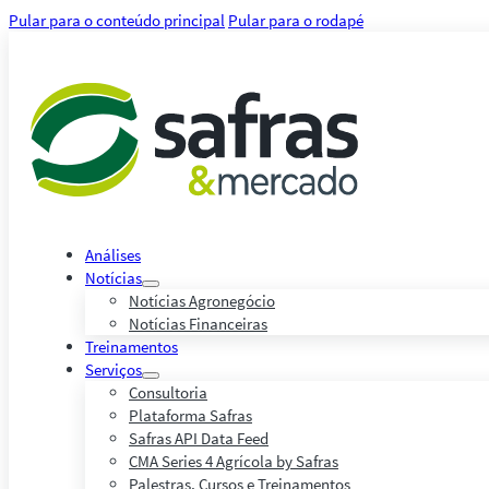
Pular para o conteúdo principal
Pular para o rodapé
Análises
Notícias
Notícias Agronegócio
Notícias Financeiras
Treinamentos
Serviços
Consultoria
Plataforma Safras
Safras API Data Feed
CMA Series 4 Agrícola by Safras
Palestras, Cursos e Treinamentos