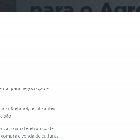
ntal para negociação e
car & etanol, fertilizantes,
ecisão.
rizar o sinal eletrônico de
a compra e venda de culturas