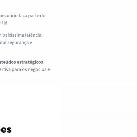
pecuário faça parte do
 lá!
baixíssima latência,
otal segurança e
nteúdos estratégicos
ertiva para os negócios e