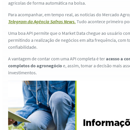
agrícolas de forma automática na bolsa.
Para acompanhar, em tempo real, as notícias do Mercado Agro
Telegram da Agência Safras News.
Tudo acontece primeiro por
Uma boa API permite que o Market Data chegue ao usuário com 
permitindo a realização de negócios em alta frequência, com t
confiabilidade.
A vantagem de contar com uma API completa é ter
acesso a co
completos do agronegócio
e, assim, tomar a decisão mais ass
investimentos.