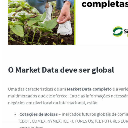
O Market Data deve ser global
Uma das características de um
Market Data completo
é a var
multimercados que ele oferece. Entre as informações necessár
negócios em nível local ou internacional, estão:
Cotações de Bolsas
– mercados futuros globais de com
CBOT, COMEX, NYMEX, ICE FUTURES US, ICE FUTURES EU
entre outras.