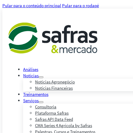
Pular para o conteúdo principal
Pular para o rodapé
Análises
Notícias
Notícias Agronegócio
Notícias Financeiras
Treinamentos
Serviços
Consultoria
Plataforma Safras
Safras API Data Feed
CMA Series 4 Agrícola by Safras
Palestras, Cursos e Treinamentos