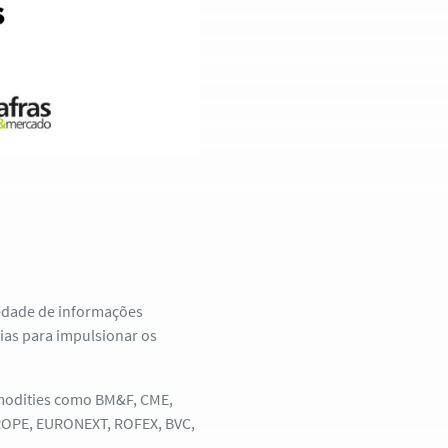
iedade de informações
ias para impulsionar os
modities como BM&F, CME,
ROPE, EURONEXT, ROFEX, BVC,