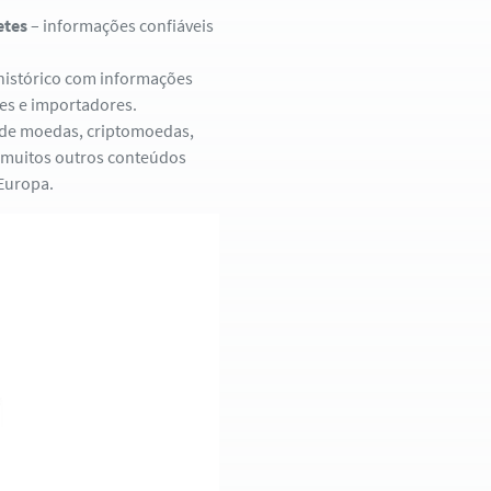
etes
– informações confiáveis
histórico com informações
es e importadores.
 de moedas, criptomoedas,
e muitos outros conteúdos
 Europa.