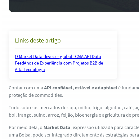
Links deste artigo
O Market Data deve ser global
CMA API Data
Feed
Anos de Experiência com Projetos B2B de
Alta Tecnologia
Contar com uma
API confiável, estável e adaptável
é fundame
proteção de commodities.
Tudo sobre os mercados de soja, milho, trigo, algodão, café, açú
boi, frango, suíno, arroz, feijão, bioenergia e agricultura de pr
Por meio dela, o
Market Data
, expressão utilizada para caracte
uma Bolsa, pode ser integrado diretamente às estratégias par