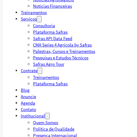
Notícias Financeiras
Treinamentos
Serviços
Consultoria
Plataforma Safras
Safras API Data Feed
CMA Series 4 Agrícola by Safras
Palestras, Cursos e Treinamentos
Pesquisas e Estudos Técnicos
Safras Agro Tour
Contrate
Treinamentos
Plataforma Safras
Blog
Anuncie
Agenda
Contato
Institucional
Quem Somos
Política de Qualidade
Presença Internacional