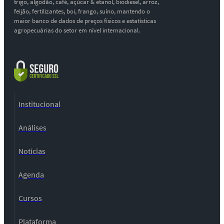
trigo, algodão, café, açúcar & etanol, biodiesel, arroz,
feijão, fertilizantes, boi, frango, suíno, mantendo o
maior banco de dados de preços físicos e estatísticas
agropecuárias do setor em nível internacional.
Institucional
Análises
Notícias
Agenda
Cursos
Plataforma