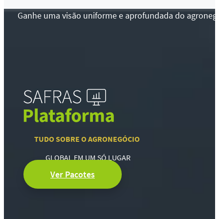
Ganhe uma visão uniforme e aprofundada do agronegócio
TUDO SOBRE O AGRONEGÓCIO
GLOBAL EM UM SÓ LUGAR
Ver Pacotes