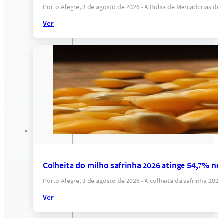
Porto Alegre, 3 de agosto de 2026 - A Bolsa de Mercadorias 
Ver
Colheita do milho safrinha 2026 atinge 54,7% n
Porto Alegre, 3 de agosto de 2026 - A colheita da safrinha 
Ver