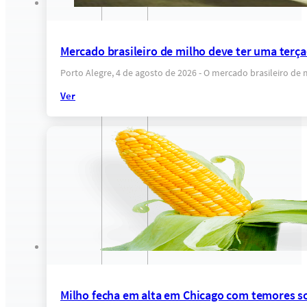
Mercado brasileiro de milho deve ter uma terça
Porto Alegre, 4 de agosto de 2026 - O mercado brasileiro de
Ver
Milho fecha em alta em Chicago com temores s