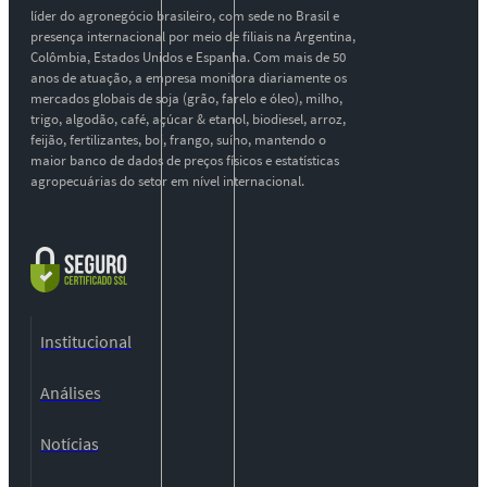
líder do agronegócio brasileiro, com sede no Brasil e
presença internacional por meio de filiais na Argentina,
Colômbia, Estados Unidos e Espanha. Com mais de 50
anos de atuação, a empresa monitora diariamente os
mercados globais de soja (grão, farelo e óleo), milho,
trigo, algodão, café, açúcar & etanol, biodiesel, arroz,
feijão, fertilizantes, boi, frango, suíno, mantendo o
maior banco de dados de preços físicos e estatísticas
agropecuárias do setor em nível internacional.
Institucional
Análises
Notícias