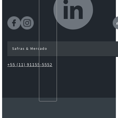
Safras & Mercado
+55 (11) 91155-5552