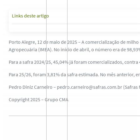
Links deste artigo
Porto Alegre, 12 de maio de 2025 – A comercialização de milh
Agropecuária (IMEA). No início de abril, o número era de 98,9
Para a safra 2024/25, 45,04% já foram comercializados, contr
Para 25/26, foram 3,81% da safra estimada. No mês anterior, 
Pedro Diniz Carneiro – pedro.carneiro@safras.com.br (Safras
Copyright 2025 – Grupo CMA