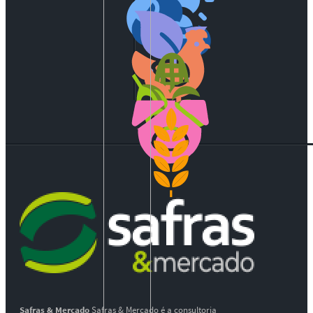
Safras & Mercado
Safras & Mercado é a consultoria