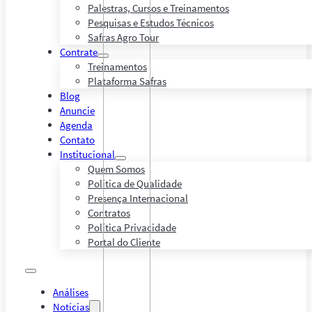
Palestras, Cursos e Treinamentos
Pesquisas e Estudos Técnicos
Safras Agro Tour
Contrate
Treinamentos
Plataforma Safras
Blog
Anuncie
Agenda
Contato
Institucional
Quem Somos
Política de Qualidade
Presença Internacional
Contratos
Política Privacidade
Portal do Cliente
Análises
Notícias