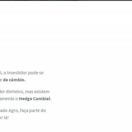
, o investidor pode se
 e
de câmbio.
der dinheiro, mas existem
stamente o
Hedge Cambial
.
ado Agro, faça parte do
r lá!