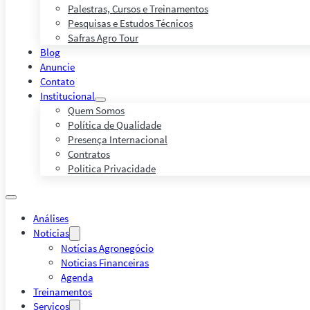
Palestras, Cursos e Treinamentos
Pesquisas e Estudos Técnicos
Safras Agro Tour
Blog
Anuncie
Contato
Institucional
Quem Somos
Política de Qualidade
Presença Internacional
Contratos
Política Privacidade
Análises
Notícias
Notícias Agronegócio
Notícias Financeiras
Agenda
Treinamentos
Serviços