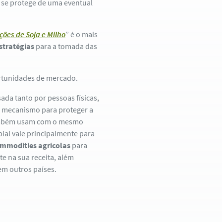
 se protege de uma eventual
ões de Soja e Milho
” é o mais
stratégias
para a tomada das
ortunidades de mercado.
ada tanto por pessoas físicas,
se mecanismo para proteger a
 também usam com o mesmo
ial vale principalmente para
ommodities agrícolas
para
e na sua receita, além
m outros países.