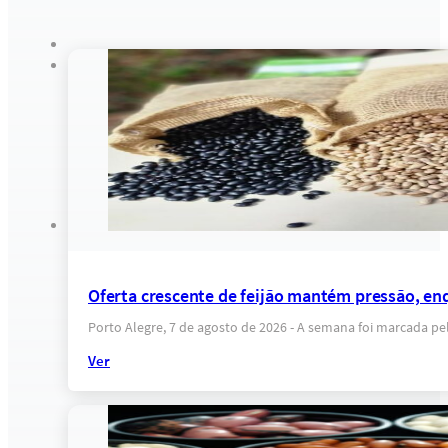
Oferta crescente de feijão mantém pressão, e
Porto Alegre, 7 de agosto de 2026 - A semana foi marcada
Ver