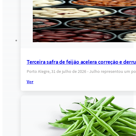
Terceira safra de feijão acelera correção e der
Porto Alegre, 31 de julho de 2026 - Julho representou um po
Ver