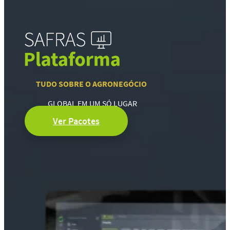
TUDO SOBRE O AGRONEGÓCIO
GLOBAL EM UM SÓ LUGAR
Ver Pacotes