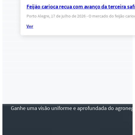
Feijão carioca recua com avanço da terceira sa
Porto Alegre, 17 de julho de 2026 - O mercado do feijão ca
Ver
Ganhe uma visão uniforme e aprofundada do agronegócio