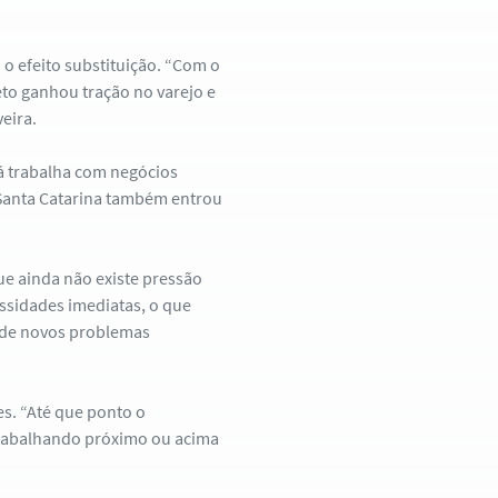
u o efeito substituição. “Com o
eto ganhou tração no varejo e
eira.
ná trabalha com negócios
Santa Catarina também entrou
e ainda não existe pressão
ssidades imediatas, o que
e de novos problemas
es. “Até que ponto o
trabalhando próximo ou acima