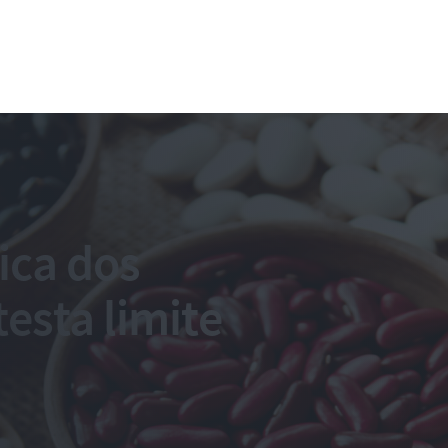
ica dos
testa limite