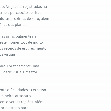
o. As geadas registradas na
nte a percepção de risco.
aturas próximas de zero, além
lica das plantas.
mas principalmente na
 neste momento, vale muito
 os receios de escurecimento
s visuais.
 “virou praticamente uma
ilidade visual um fator
enta dificuldades. O excesso
 mineira, atrasou o
 em diversas regiões. Além
óprio estado para