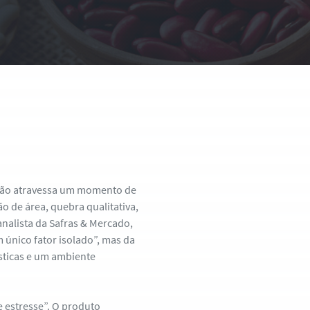
eijão atravessa um momento de
o de área, quebra qualitativa,
nalista da Safras & Mercado,
 único fator isolado”, mas da
gísticas e um ambiente
e estresse”. O produto