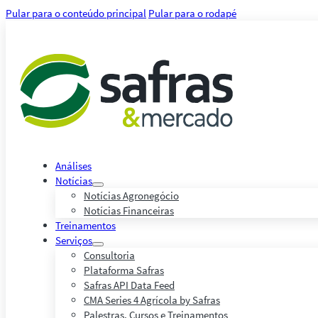
Pular para o conteúdo principal
Pular para o rodapé
Análises
Notícias
Notícias Agronegócio
Notícias Financeiras
Treinamentos
Serviços
Consultoria
Plataforma Safras
Safras API Data Feed
CMA Series 4 Agrícola by Safras
Palestras, Cursos e Treinamentos