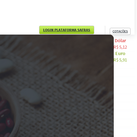
LOGIN PLATAFORMA SAFRAS
COTAÇÕES
Dólar
English
R$ 5,12
Euro
Español
R$ 5,91