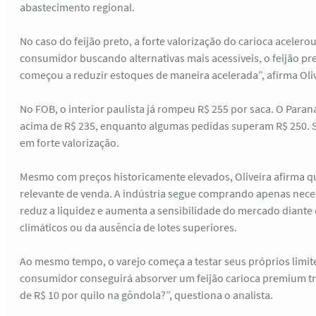
abastecimento regional.
No caso do feijão preto, a forte valorização do carioca acelero
consumidor buscando alternativas mais acessíveis, o feijão pr
começou a reduzir estoques de maneira acelerada”, afirma Oliv
No FOB, o interior paulista já rompeu R$ 255 por saca. O Para
acima de R$ 235, enquanto algumas pedidas superam R$ 250. 
em forte valorização.
Mesmo com preços historicamente elevados, Oliveira afirma qu
relevante de venda. A indústria segue comprando apenas nece
reduz a liquidez e aumenta a sensibilidade do mercado diant
climáticos ou da ausência de lotes superiores.
Ao mesmo tempo, o varejo começa a testar seus próprios limit
consumidor conseguirá absorver um feijão carioca premium 
de R$ 10 por quilo na gôndola?”, questiona o analista.