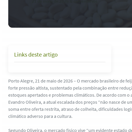
21 de maio de 2026
-
0 comentários
Links deste artigo
Porto Alegre, 21 de maio de 2026 – O mercado brasileiro de f
forte pressão altista, sustentado pela combinação entre reduçã
estoques apertados e problemas climáticos. De acordo com o a
Evandro Oliveira, a atual escalada dos preços “não nasce de um
soma entre oferta restrita, atraso de colheita, dificuldades lo
climático adverso para a cultura.
Segundo Oliveira, o mercado físico vive “um evidente estado d