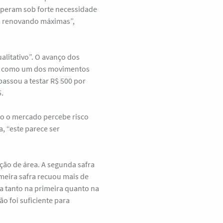
peram sob forte necessidade
m renovando máximas”,
qualitativo”. O avanço dos
cado como um dos movimentos
passou a testar R$ 500 por
.
o o mercado percebe risco
, “este parece ser
ução de área. A segunda safra
meira safra recuou mais de
a tanto na primeira quanto na
o foi suficiente para