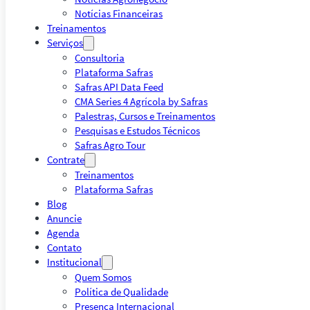
Notícias Financeiras
Treinamentos
Serviços
Consultoria
Plataforma Safras
Safras API Data Feed
CMA Series 4 Agrícola by Safras
Palestras, Cursos e Treinamentos
Pesquisas e Estudos Técnicos
Safras Agro Tour
Contrate
Treinamentos
Plataforma Safras
Blog
Anuncie
Agenda
Contato
Institucional
Quem Somos
Política de Qualidade
Presença Internacional