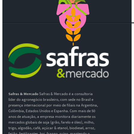
Safras & Mercado
Safras & Mercado é a consultoria
líder do agronegócio brasileiro, com sede no Brasil e
presença internacional por meio de filiais na Argentina,
Colômbia, Estados Unidos e Espanha. Com mais de 50
anos de atuação, a empresa monitora diariamente os
mercados globais de soja (grão, farelo e óleo), milho,
trigo, algodão, café, açúcar & etanol, biodiesel, arroz,
feijão, fertilizantes, boi, frango, suíno, mantendo o