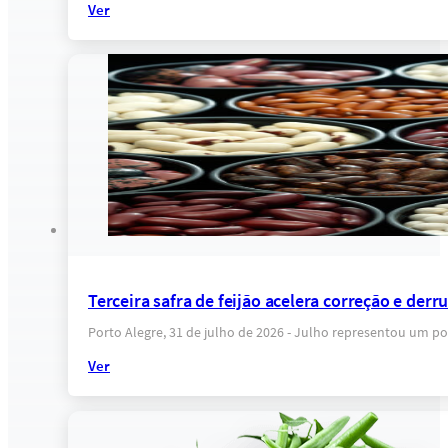
Ver
Terceira safra de feijão acelera correção e der
Porto Alegre, 31 de julho de 2026 - Julho representou um po
Ver