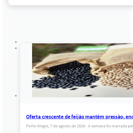
Oferta crescente de feijão mantém pressão, e
Porto Alegre, 7 de agosto de 2026 - A semana foi marcada