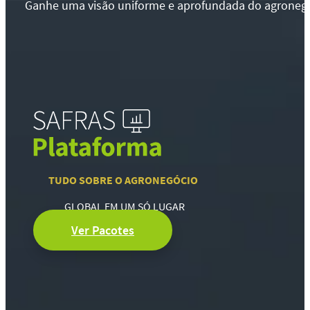
Ganhe uma visão uniforme e aprofundada do agronegócio
TUDO SOBRE O AGRONEGÓCIO
GLOBAL EM UM SÓ LUGAR
Ver Pacotes