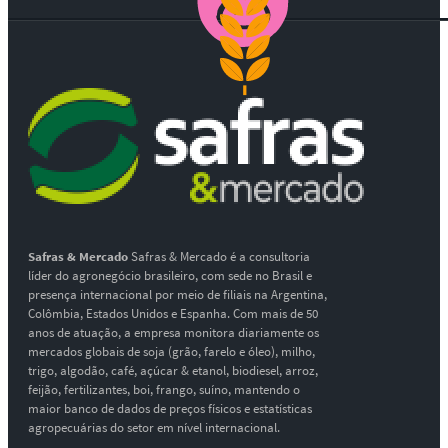
Safras & Mercado
Safras & Mercado é a consultoria
líder do agronegócio brasileiro, com sede no Brasil e
presença internacional por meio de filiais na Argentina,
Colômbia, Estados Unidos e Espanha. Com mais de 50
anos de atuação, a empresa monitora diariamente os
mercados globais de soja (grão, farelo e óleo), milho,
trigo, algodão, café, açúcar & etanol, biodiesel, arroz,
feijão, fertilizantes, boi, frango, suíno, mantendo o
maior banco de dados de preços físicos e estatísticas
agropecuárias do setor em nível internacional.