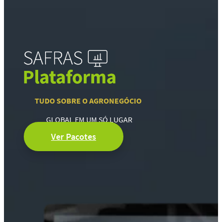
TUDO SOBRE O AGRONEGÓCIO
GLOBAL EM UM SÓ LUGAR
Ver Pacotes