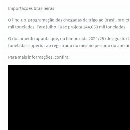
Importações brasileiras
O line-up, programação das chegadas de trigo ao Brasil, proje
mil toneladas. Para julho, já se projeta 144,650 mil toneladas.
O documento aponta que, na temporada 2024/25 (de agosto/24 
toneladas superior ao registrado no mesmo período do ano an
Para mais informações, confira: