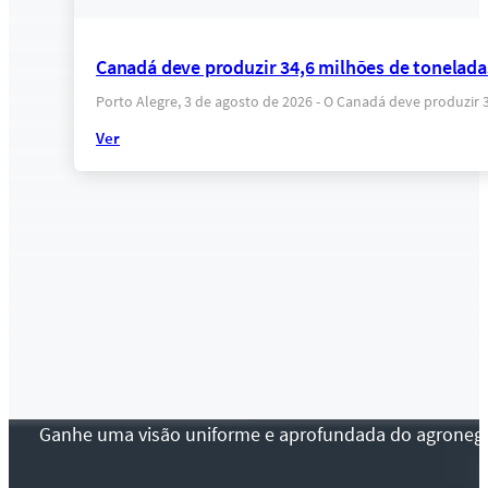
Canadá deve produzir 34,6 milhões de tonelada
Porto Alegre, 3 de agosto de 2026 - O Canadá deve produzir
Ver
Ganhe uma visão uniforme e aprofundada do agronegócio