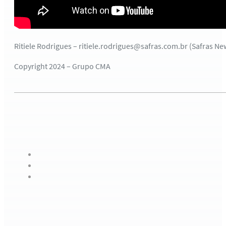
Ritiele Rodrigues – ritiele.rodrigues@safras.com.br (Safras Ne
Copyright 2024 – Grupo CMA