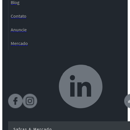
Blog
Contato
Anuncie
Mercado
Safras & Mercado