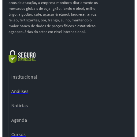
anos de atuação, a empresa monitora diariamente os
mercados globais de soja (grão, farelo e óleo), milho,
trigo, algodão, café, açúcar & etanol, biodiesel, arroz,
feijão, fertilizantes, boi, frango, suíno, mantendo o
maior banco de dados de preços físicos e estatísticas
agropecuárias do setor em nível internacional.
Institucional
Análises
Notícias
Agenda
Cursos