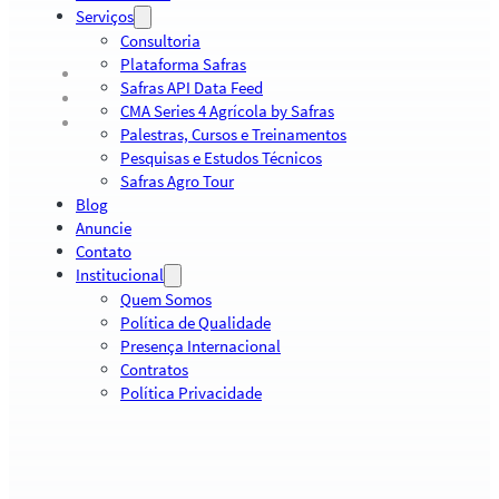
Serviços
Consultoria
Plataforma Safras
Safras API Data Feed
CMA Series 4 Agrícola by Safras
Palestras, Cursos e Treinamentos
Pesquisas e Estudos Técnicos
Safras Agro Tour
Blog
Anuncie
Contato
Institucional
Quem Somos
Política de Qualidade
Presença Internacional
Contratos
Política Privacidade