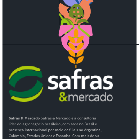
Safras & Mercado
Safras & Mercado é a consultoria
líder do agronegócio brasileiro, com sede no Brasil e
presença internacional por meio de filiais na Argentina,
Colômbia, Estados Unidos e Espanha. Com mais de 50