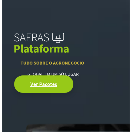
TUDO SOBRE O AGRONEGÓCIO
GLOBAL EM UM SÓ LUGAR
Ver Pacotes