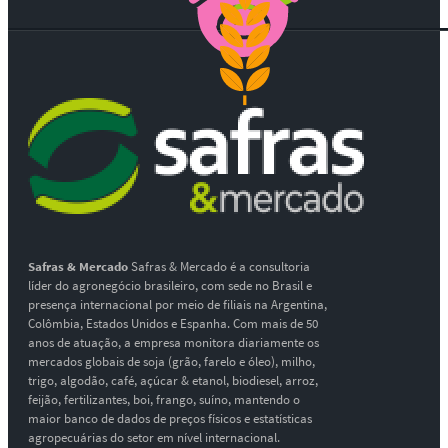
Safras & Mercado
Safras & Mercado é a consultoria
líder do agronegócio brasileiro, com sede no Brasil e
presença internacional por meio de filiais na Argentina,
Colômbia, Estados Unidos e Espanha. Com mais de 50
anos de atuação, a empresa monitora diariamente os
mercados globais de soja (grão, farelo e óleo), milho,
trigo, algodão, café, açúcar & etanol, biodiesel, arroz,
feijão, fertilizantes, boi, frango, suíno, mantendo o
maior banco de dados de preços físicos e estatísticas
agropecuárias do setor em nível internacional.