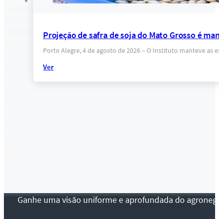
Projeção de safra de soja do Mato Grosso é ma
Porto Alegre, 4 de agosto de 2026 – O Instituto manteve as 
Ver
Ganhe uma visão uniforme e aprofundada do agronegócio