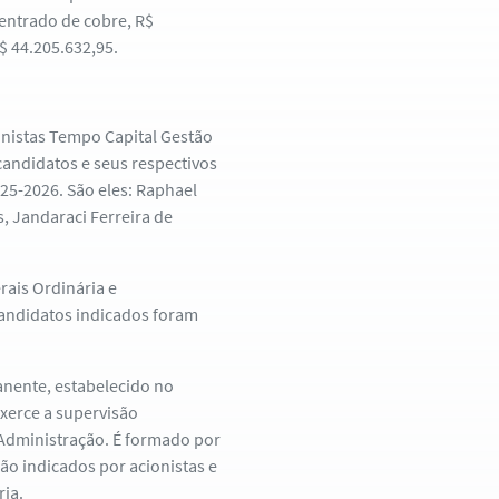
entrado de cobre, R$
$ 44.205.632,95.
nistas Tempo Capital Gestão
candidatos e seus respectivos
25-2026. São eles: Raphael
, Jandaraci Ferreira de
rais Ordinária e
candidatos indicados foram
nente, estabelecido no
 exerce a supervisão
Administração. É formado por
ão indicados por acionistas e
ia.