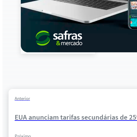
Anterior
EUA anunciam tarifas secundárias de 2
Próximo