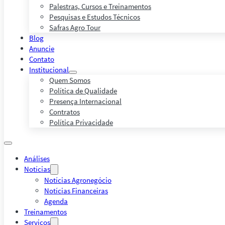
Palestras, Cursos e Treinamentos
Pesquisas e Estudos Técnicos
Safras Agro Tour
Blog
Anuncie
Contato
Institucional
Quem Somos
Política de Qualidade
Presença Internacional
Contratos
Política Privacidade
Análises
Notícias
Notícias Agronegócio
Notícias Financeiras
Agenda
Treinamentos
Serviços