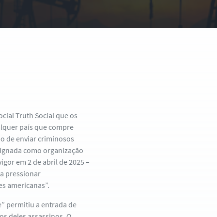
cial Truth Social que os
alquer país que compre
o de enviar criminosos
esignada como organização
vigor em 2 de abril de 2025 –
sa pressionar
es americanas”.
” permitiu a entrada de
os deles assassinos. O