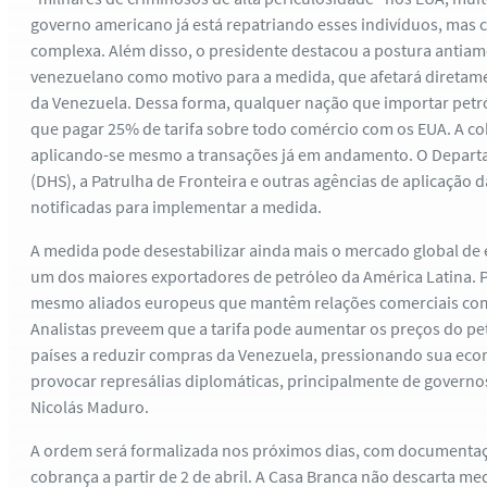
governo americano já está repatriando esses indivíduos, mas 
complexa. Além disso, o presidente destacou a postura antia
venezuelano como motivo para a medida, que afetará diretame
da Venezuela. Dessa forma, qualquer nação que importar petr
que pagar 25% de tarifa sobre todo comércio com os EUA. A cob
aplicando-se mesmo a transações já em andamento. O Depart
(DHS), a Patrulha de Fronteira e outras agências de aplicação d
notificadas para implementar a medida.
A medida pode desestabilizar ainda mais o mercado global de e
um dos maiores exportadores de petróleo da América Latina. P
mesmo aliados europeus que mantêm relações comerciais com
Analistas preveem que a tarifa pode aumentar os preços do pet
países a reduzir compras da Venezuela, pressionando sua econo
provocar represálias diplomáticas, principalmente de governo
Nicolás Maduro.
A ordem será formalizada nos próximos dias, com documentaçã
cobrança a partir de 2 de abril. A Casa Branca não descarta me