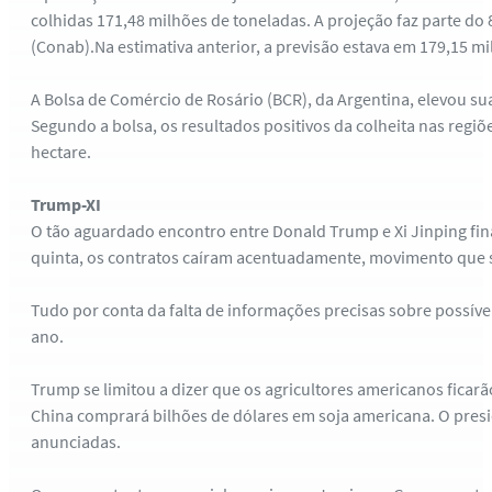
colhidas 171,48 milhões de toneladas. A projeção faz parte d
(Conab).Na estimativa anterior, a previsão estava em 179,15 m
A Bolsa de Comércio de Rosário (BCR), da Argentina, elevou sua
Segundo a bolsa, os resultados positivos da colheita nas regiõ
hectare.
Trump-XI
O tão aguardado encontro entre Donald Trump e Xi Jinping fin
quinta, os contratos caíram acentuadamente, movimento que s
Tudo por conta da falta de informações precisas sobre possíve
ano.
Trump se limitou a dizer que os agricultores americanos ficarã
China comprará bilhões de dólares em soja americana. O pres
anunciadas.