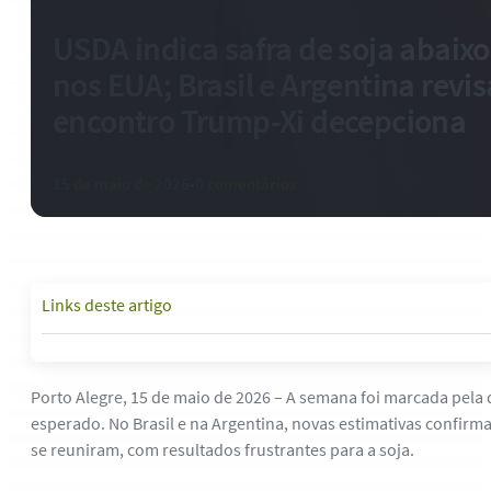
USDA indica safra de soja abaix
nos EUA; Brasil e Argentina revi
encontro Trump-Xi decepciona
15 de maio de 2026
-
0 comentários
Links deste artigo
Porto Alegre, 15 de maio de 2026 – A semana foi marcada pela 
esperado. No Brasil e na Argentina, novas estimativas confir
se reuniram, com resultados frustrantes para a soja.