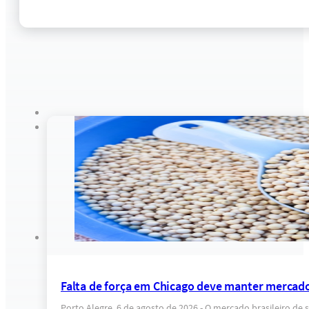
Falta de força em Chicago deve manter mercado
Porto Alegre, 6 de agosto de 2026 - O mercado brasileiro 