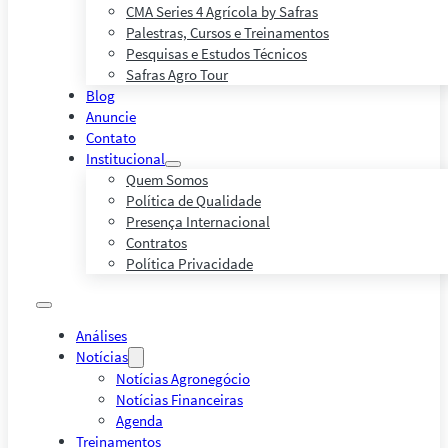
CMA Series 4 Agrícola by Safras
Palestras, Cursos e Treinamentos
Pesquisas e Estudos Técnicos
Safras Agro Tour
Blog
Anuncie
Contato
Institucional
Quem Somos
Política de Qualidade
Presença Internacional
Contratos
Política Privacidade
Análises
Notícias
Notícias Agronegócio
Notícias Financeiras
Agenda
Treinamentos