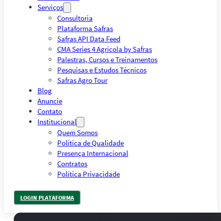
Serviços
Consultoria
Plataforma Safras
Safras API Data Feed
CMA Series 4 Agrícola by Safras
Palestras, Cursos e Treinamentos
Pesquisas e Estudos Técnicos
Safras Agro Tour
Blog
Anuncie
Contato
Institucional
Quem Somos
Política de Qualidade
Presença Internacional
Contratos
Política Privacidade
LOGIN PLATAFORMA