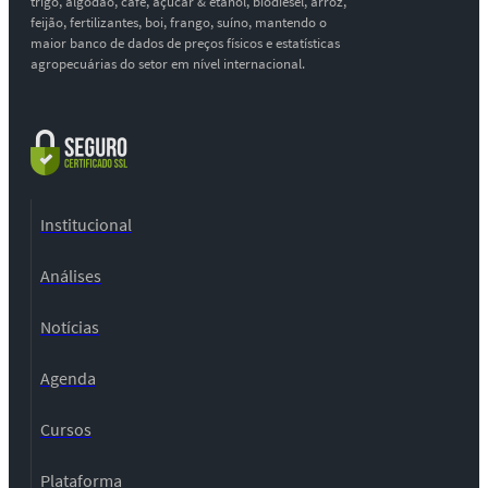
trigo, algodão, café, açúcar & etanol, biodiesel, arroz,
feijão, fertilizantes, boi, frango, suíno, mantendo o
maior banco de dados de preços físicos e estatísticas
agropecuárias do setor em nível internacional.
Institucional
Análises
Notícias
Agenda
Cursos
Plataforma