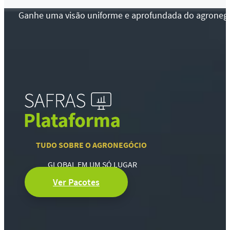
Ganhe uma visão uniforme e aprofundada do agronegócio
TUDO SOBRE O AGRONEGÓCIO
GLOBAL EM UM SÓ LUGAR
Ver Pacotes