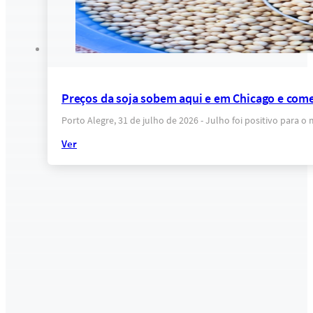
Preços da soja sobem aqui e em Chicago e come
Porto Alegre, 31 de julho de 2026 - Julho foi positivo para 
Ver