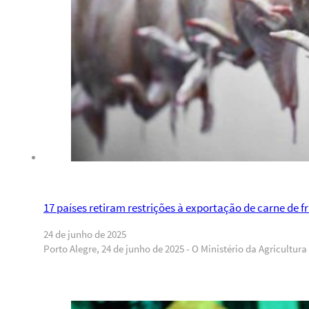
17 países retiram restrições à exportação de carne de f
24 de junho de 2025
Porto Alegre, 24 de junho de 2025 - O Ministério da Agricultu