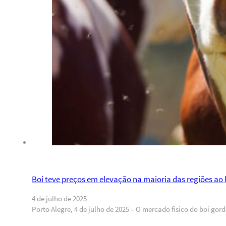
Boi teve preços em elevação na maioria das regiões ao
4 de julho de 2025
Porto Alegre, 4 de julho de 2025 – O mercado físico do boi g