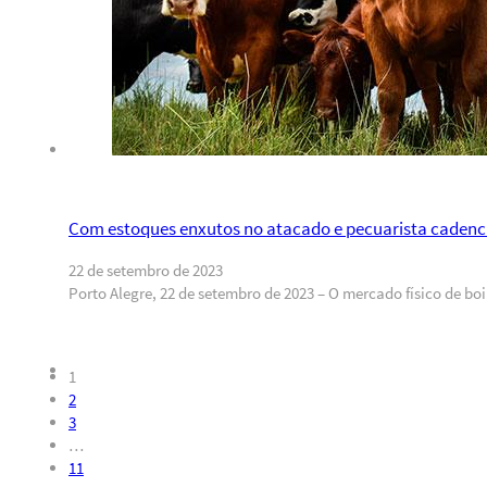
Com estoques enxutos no atacado e pecuarista cadenc
22 de setembro de 2023
Porto Alegre, 22 de setembro de 2023 – O mercado físico de b
1
2
3
…
11