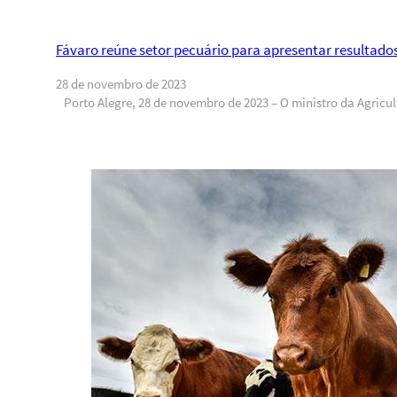
Fávaro reúne setor pecuário para apresentar resultados
28 de novembro de 2023
Porto Alegre, 28 de novembro de 2023 – O ministro da Agricul