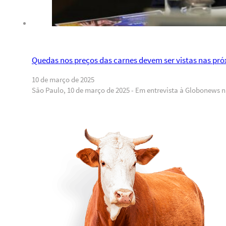
Quedas nos preços das carnes devem ser vistas nas pró
10 de março de 2025
São Paulo, 10 de março de 2025 - Em entrevista à Globonews 