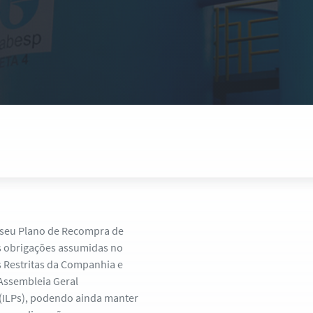
 seu Plano de Recompra de
as obrigações assumidas no
s Restritas da Companhia e
Assembleia Geral
 (ILPs), podendo ainda manter