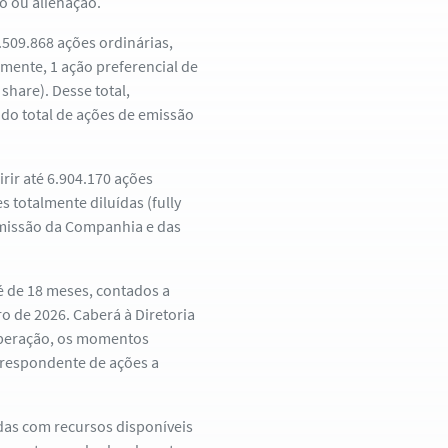
o ou alienação.
.509.868 ações ordinárias,
lmente, 1 ação preferencial de
share). Desse total,
do total de ações de emissão
ir até 6.904.170 ações
 totalmente diluídas (fully
emissão da Companhia e das
é de 18 meses, contados a
o de 2026. Caberá à Diretoria
 operação, os momentos
rrespondente de ações a
das com recursos disponíveis