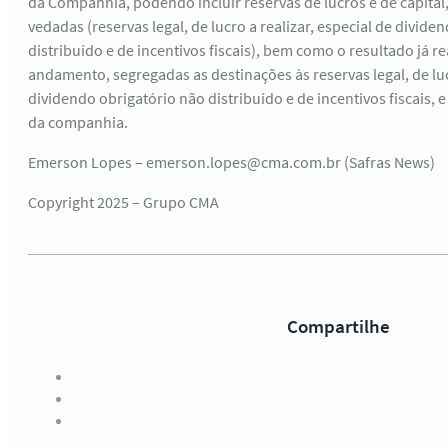
da Companhia, podendo incluir reservas de lucros e de capital
vedadas (reservas legal, de lucro a realizar, especial de divide
distribuído e de incentivos fiscais), bem como o resultado já r
andamento, segregadas as destinações às reservas legal, de lucr
dividendo obrigatório não distribuído e de incentivos fiscais, 
da companhia.
Emerson Lopes – emerson.lopes@cma.com.br (Safras News)
Copyright 2025 – Grupo CMA
Compartilhe