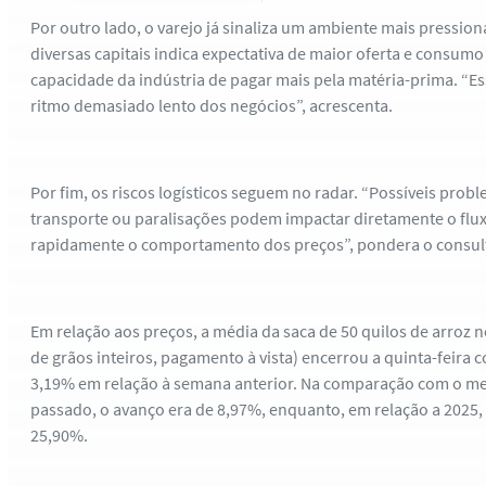
Por outro lado, o varejo já sinaliza um ambiente mais pressio
diversas capitais indica expectativa de maior oferta e consumo 
capacidade da indústria de pagar mais pela matéria-prima. “Ess
ritmo demasiado lento dos negócios”, acrescenta.
Por fim, os riscos logísticos seguem no radar. “Possíveis pro
transporte ou paralisações podem impactar diretamente o fluxo
rapidamente o comportamento dos preços”, pondera o consul
Em relação aos preços, a média da saca de 50 quilos de arroz 
de grãos inteiros, pagamento à vista) encerrou a quinta-feira co
3,19% em relação à semana anterior. Na comparação com o m
passado, o avanço era de 8,97%, enquanto, em relação a 2025, 
25,90%.