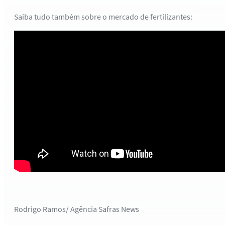
Saiba tudo também sobre o mercado de fertilizantes:
Rodrigo Ramos/ Agência Safras News