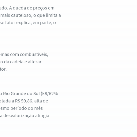
nado. A queda de preços em
mais cauteloso, o que limita a
e fator explica, em parte, o
blemas com combustíveis,
 da cadeia e alterar
tor.
no Rio Grande do Sul (58/62%
tada a R$ 59,86, alta de
esmo período do mês
a desvalorização atingia