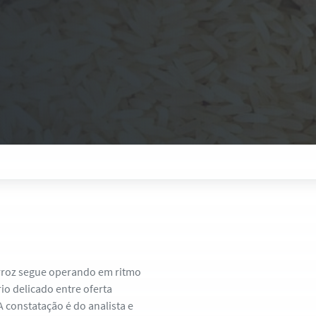
arroz segue operando em ritmo
io delicado entre oferta
 constatação é do analista e