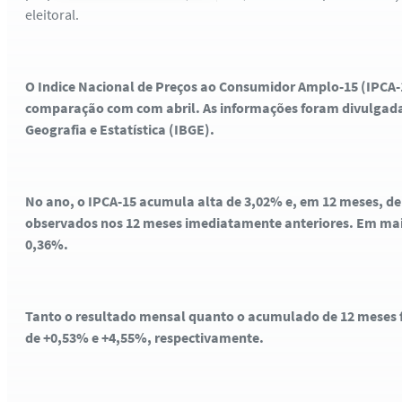
eleitoral.
O Indice Nacional de Preços ao Consumidor Amplo-15 (IPCA
comparação com com abril. As informações foram divulgadas 
Geografia e Estatística (IBGE).
No ano, o IPCA-15 acumula alta de 3,02% e, em 12 meses, d
observados nos 12 meses imediatamente anteriores. Em maio 
0,36%.
Tanto o resultado mensal quanto o acumulado de 12 meses 
de +0,53% e +4,55%, respectivamente
.