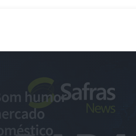
 Bom humor
mercado
Doméstico