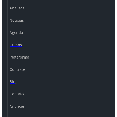
Análises
Notícias
Agenda
Cursos
Plataforma
Contrate
Blog
Contato
Anuncie