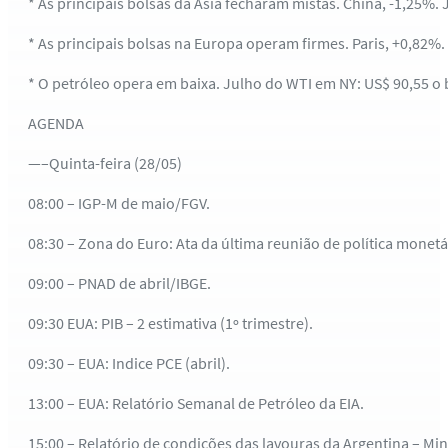
* As principais bolsas da Ásia fecharam mistas. China, -1,25%.
* As principais bolsas na Europa operam firmes. Paris, +0,82%.
* O petróleo opera em baixa. Julho do WTI em NY: US$ 90,55 o b
AGENDA
—–Quinta-feira (28/05)
08:00 – IGP-M de maio/FGV.
08:30 – Zona do Euro: Ata da última reunião de política monetá
09:00 – PNAD de abril/IBGE.
09:30 EUA: PIB – 2 estimativa (1º trimestre).
09:30 – EUA: Indice PCE (abril).
13:00 – EUA: Relatório Semanal de Petróleo da EIA.
15:00 – Relatório de condições das lavouras da Argentina – Mini