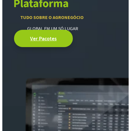
TUDO SOBRE O AGRONEGÓCIO
GLOBAL EM UM SÓ LUGAR
Ver Pacotes