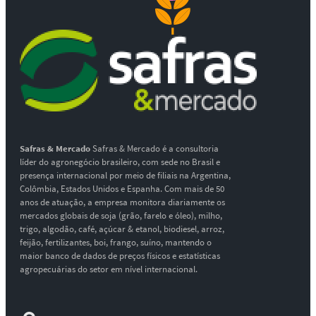
Safras & Mercado
Safras & Mercado é a consultoria
líder do agronegócio brasileiro, com sede no Brasil e
presença internacional por meio de filiais na Argentina,
Colômbia, Estados Unidos e Espanha. Com mais de 50
anos de atuação, a empresa monitora diariamente os
mercados globais de soja (grão, farelo e óleo), milho,
trigo, algodão, café, açúcar & etanol, biodiesel, arroz,
feijão, fertilizantes, boi, frango, suíno, mantendo o
maior banco de dados de preços físicos e estatísticas
agropecuárias do setor em nível internacional.