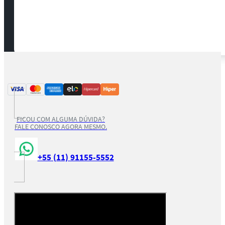
FICOU COM ALGUMA DÚVIDA?
FALE CONOSCO AGORA MESMO.
+55 (11) 91155-5552