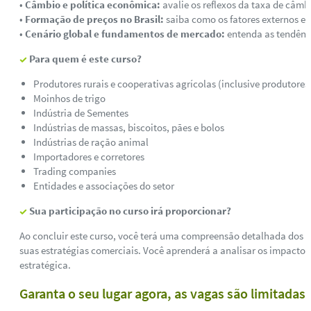
•
Câmbio e política econômica:
avalie os reflexos da taxa de câmb
•
Formação de preços no Brasil:
saiba como os fatores externos e 
•
Cenário global e fundamentos de mercado:
entenda as tendência
Para quem é este curso?
Produtores rurais e cooperativas agrícolas (inclusive produtores 
Moinhos de trigo
Indústria de Sementes
Indústrias de massas, biscoitos, pães e bolos
Indústrias de ração animal
Importadores e corretores
Trading companies
Entidades e associações do setor
Sua participação no curso irá proporcionar?
Ao concluir este curso, você terá uma compreensão detalhada dos fa
suas estratégias comerciais. Você aprenderá a analisar os impacto
estratégica.
Garanta o seu lugar agora, as vagas são limitadas!