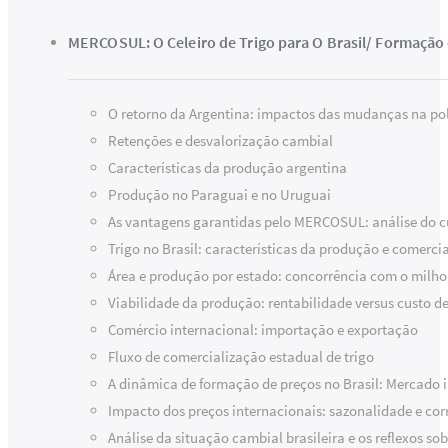
MERCOSUL: O Celeiro de Trigo para O Brasil/ Formação 
O retorno da Argentina: impactos das mudanças na po
Retenções e desvalorização cambial
Características da produção argentina
Produção no Paraguai e no Uruguai
As vantagens garantidas pelo MERCOSUL: análise do c
Trigo no Brasil: características da produção e comercia
Área e produção por estado: concorrência com o milho
Viabilidade da produção: rentabilidade versus custo d
Comércio internacional: importação e exportação
Fluxo de comercialização estadual de trigo
A dinâmica de formação de preços no Brasil: Mercado
Impacto dos preços internacionais: sazonalidade e cor
Análise da situação cambial brasileira e os reflexos so