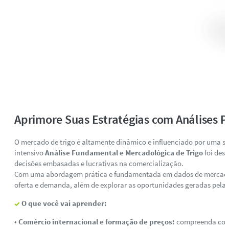
Aprimore Suas Estratégias com Análises P
O mercado de trigo é altamente dinâmico e influenciado por uma sér
intensivo
Análise Fundamental e Mercadológica de Trigo
foi des
decisões embasadas e lucrativas na comercialização.
Com uma abordagem prática e fundamentada em dados de mercado, voc
oferta e demanda, além de explorar as oportunidades geradas pelas
O que você vai aprender:
•
Comércio internacional e formação de preços:
compreenda como 