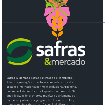
Safras & Mercado
Safras & Mercado é a consultoria
líder do agronegócio brasileiro, com sede no Brasil e
presença internacional por meio de filiais na Argentina,
Colômbia, Estados Unidos e Espanha. Com mais de 50
anos de atuação, a empresa monitora diariamente os
mercados globais de soja (grão, farelo e óleo), milho,
trigo, algodão, café, açúcar & etanol, biodiesel, arroz,