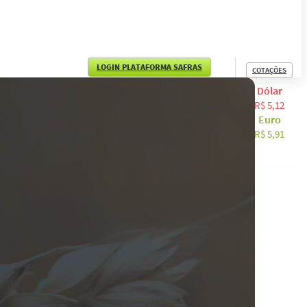
LOGIN PLATAFORMA SAFRAS
COTAÇÕES
Dólar
English
R$ 5,12
Euro
Español
R$ 5,91