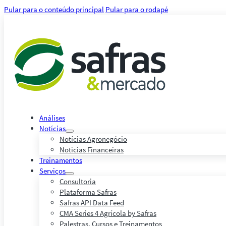
Pular para o conteúdo principal
Pular para o rodapé
Análises
Notícias
Notícias Agronegócio
Notícias Financeiras
Treinamentos
Serviços
Consultoria
Plataforma Safras
Safras API Data Feed
CMA Series 4 Agrícola by Safras
Palestras, Cursos e Treinamentos