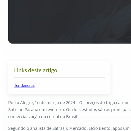
1 de março de 2024
-
0 comentários
Links deste artigo
Tendências
Porto Alegre, 1o de março de 2024 – Os preços do trigo caíra
Sul e no Paraná em fevereiro. Os dois estados são as principai
comercialização do cereal no Brasil
Segundo o analista de Safras & Mercado, Elcio Bento, após u