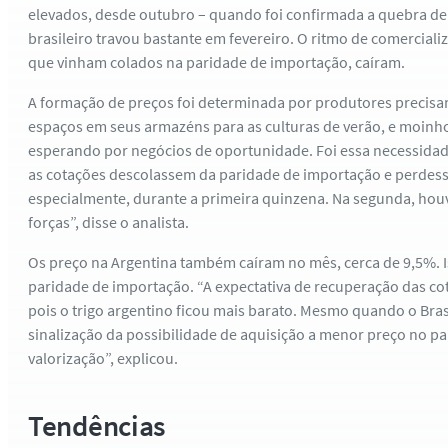
elevados, desde outubro – quando foi confirmada a quebra de s
brasileiro travou bastante em fevereiro. O ritmo de comerciali
que vinham colados na paridade de importação, caíram.
A formação de preços foi determinada por produtores precisan
espaços em seus armazéns para as culturas de verão, e moinh
esperando por negócios de oportunidade. Foi essa necessida
as cotações descolassem da paridade de importação e perdess
especialmente, durante a primeira quinzena. Na segunda, hou
forças”, disse o analista.
Os preço na Argentina também caíram no mês, cerca de 9,5%. I
paridade de importação. “A expectativa de recuperação das cot
pois o trigo argentino ficou mais barato. Mesmo quando o Bra
sinalização da possibilidade de aquisição a menor preço no pa
valorização”, explicou.
Tendências