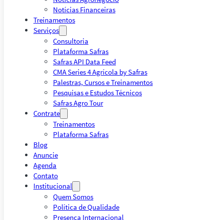
Notícias Financeiras
Treinamentos
Serviços
Consultoria
Plataforma Safras
Safras API Data Feed
CMA Series 4 Agrícola by Safras
Palestras, Cursos e Treinamentos
Pesquisas e Estudos Técnicos
Safras Agro Tour
Contrate
Treinamentos
Plataforma Safras
Blog
Anuncie
Agenda
Contato
Institucional
Quem Somos
Política de Qualidade
Presença Internacional