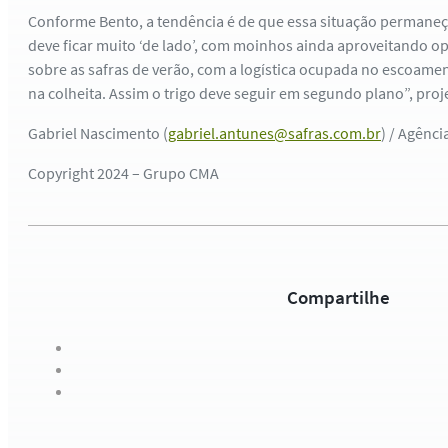
Conforme Bento, a tendência é de que essa situação permane
deve ficar muito ‘de lado’, com moinhos ainda aproveitando o
sobre as safras de verão, com a logística ocupada no escoame
na colheita. Assim o trigo deve seguir em segundo plano”, proj
Gabriel Nascimento (
gabriel.antunes@safras.com.br
) / Agênci
Copyright 2024 – Grupo CMA
Compartilhe