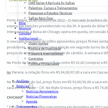
CMA Series 4 Agrícola by Safras
Palestras, Cursos e Treinamentos
Pesquisas e Estudos Técnicos
Safras Agro Tour
Porto Alegre, 26 de outubro de 2022 – O mercado brasileiro de
Blog
espera das eleições presidenciais no dia 30. A queda do dólar
Anuncie
internacional, a Bolsa de Chicago opera em queda, em sessão b
Contato
Institucional
O mercado brasileiro de milho apresentou preços firmes nesta 
Quem Somos
produtores, apreensivos com a eleição em segundo turno do 
Política de Qualidade
preços de acordo com a volatilidade do câmbio. A semana é difíc
Presença Internacional
Contratos
No Porto de Santos, o preço ficou entre R$ 92,00 (compra) a R
Política Privacidade
No Paraná, a cotação ficou em R$ 84,00/87,00 a saca em Cascav
Análises
No Rio Grande do Sul, preço ficou em R$ 93,00/95,00 a saca em
Notícias
saca em Rio Verde – CIF. No Mato Grosso, preço ficou a R$ 74,
Notícias Agronegócio
Notícias Financeiras
CHICAGO
Agenda
Treinamentos
* Os contratos do milho com entrega em dezembro de 2022 oper