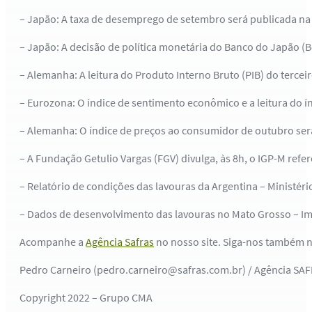
– Japão: A taxa de desemprego de setembro será publicada na n
– Japão: A decisão de política monetária do Banco do Japão (B
– Alemanha: A leitura do Produto Interno Bruto (PIB) do terceir
– Eurozona: O índice de sentimento econômico e a leitura do 
– Alemanha: O índice de preços ao consumidor de outubro será
– A Fundação Getulio Vargas (FGV) divulga, às 8h, o IGP-M refe
– Relatório de condições das lavouras da Argentina – Ministéri
– Dados de desenvolvimento das lavouras no Mato Grosso – Ime
Acompanhe a
Agência Safras
no nosso site. Siga-nos também 
Pedro Carneiro (pedro.carneiro@safras.com.br) / Agência SA
Copyright 2022 – Grupo CMA