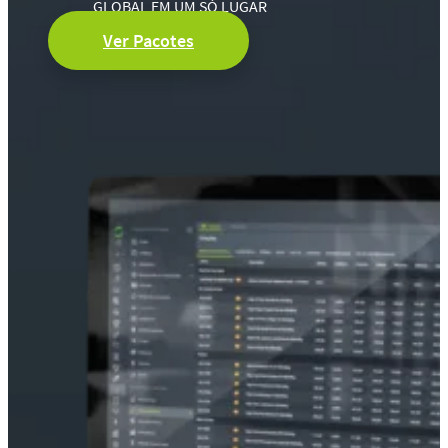
GLOBAL EM UM SÓ LUGAR
Ver Pacotes