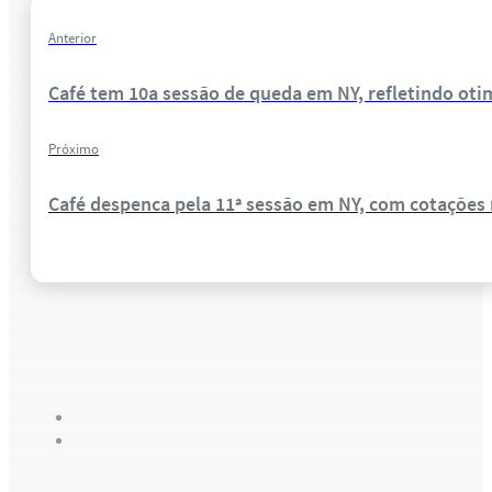
Anterior
Café tem 10a sessão de queda em NY, refletindo o
Próximo
Café despenca pela 11ª sessão em NY, com cotações