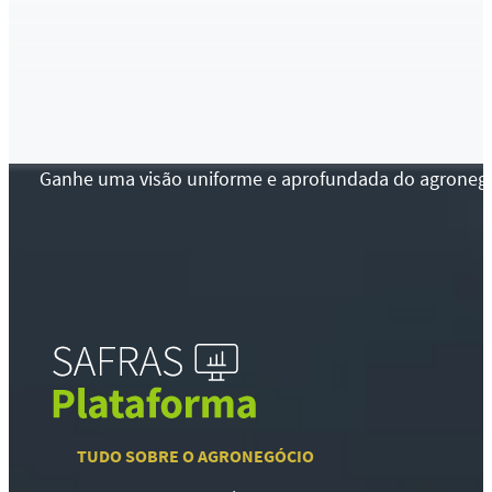
Ganhe uma visão uniforme e aprofundada do agronegócio
TUDO SOBRE O AGRONEGÓCIO