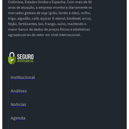
Colômbia, Estados Unidos e Espanha. Com mais de 50
anos de atuação, a empresa monitora diariamente os
mercados globais de soja (grão, farelo e óleo), milho,
trigo, algodão, café, açúcar & etanol, biodiesel, arroz,
feijão, fertilizantes, boi, frango, suíno, mantendo o
maior banco de dados de preços físicos e estatísticas
agropecuárias do setor em nível internacional.
Institucional
Análises
Notícias
Agenda