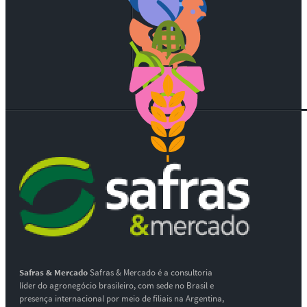
Safras & Mercado
Safras & Mercado é a consultoria
líder do agronegócio brasileiro, com sede no Brasil e
presença internacional por meio de filiais na Argentina,