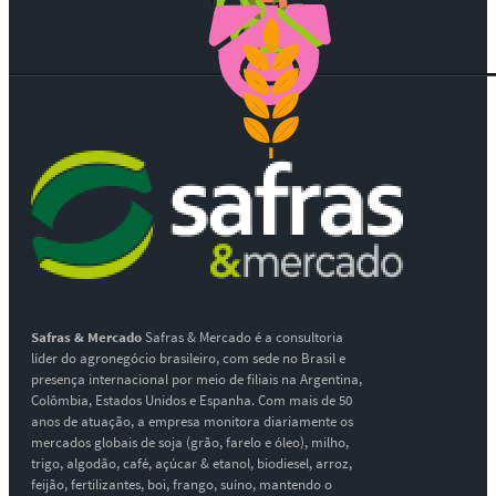
Safras & Mercado
Safras & Mercado é a consultoria
líder do agronegócio brasileiro, com sede no Brasil e
presença internacional por meio de filiais na Argentina,
Colômbia, Estados Unidos e Espanha. Com mais de 50
anos de atuação, a empresa monitora diariamente os
mercados globais de soja (grão, farelo e óleo), milho,
trigo, algodão, café, açúcar & etanol, biodiesel, arroz,
feijão, fertilizantes, boi, frango, suíno, mantendo o