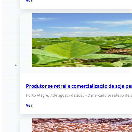
Ver
Produtor se retrai e comercialização de soja pe
Porto Alegre, 7 de agosto de 2026 - O mercado brasileiro d
Ver