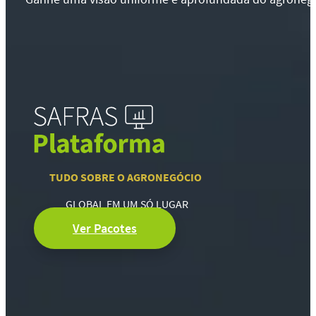
TUDO SOBRE O AGRONEGÓCIO
GLOBAL EM UM SÓ LUGAR
Ver Pacotes