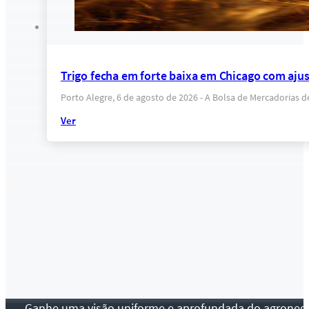
Trigo fecha em forte baixa em Chicago com ajus
Porto Alegre, 6 de agosto de 2026 - A Bolsa de Mercadorias 
Ver
Ganhe uma visão uniforme e aprofundada do agronegócio