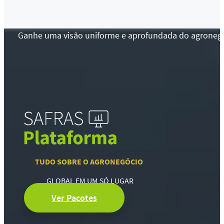
Ganhe uma visão uniforme e aprofundada do agronegócio
TUDO SOBRE O AGRONEGÓCIO
GLOBAL EM UM SÓ LUGAR
Ver Pacotes