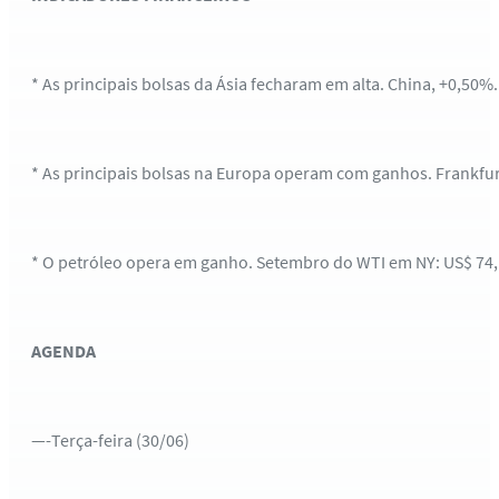
* As principais bolsas da Ásia fecharam em alta. China, +0,50%
* As principais bolsas na Europa operam com ganhos. Frankfur
* O petróleo opera em ganho. Setembro do WTI em NY: US$ 74,1
AGENDA
—-Terça-feira (30/06)