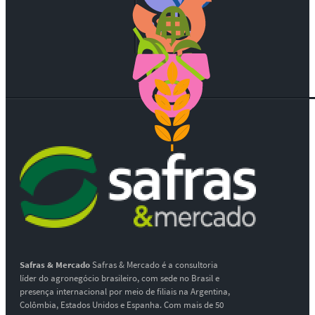
Safras & Mercado
Safras & Mercado é a consultoria
líder do agronegócio brasileiro, com sede no Brasil e
presença internacional por meio de filiais na Argentina,
Colômbia, Estados Unidos e Espanha. Com mais de 50