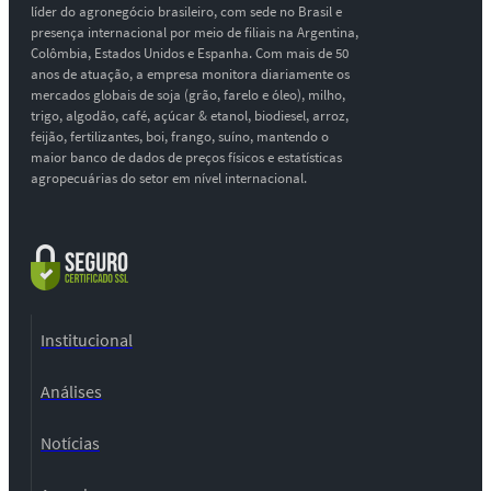
líder do agronegócio brasileiro, com sede no Brasil e
presença internacional por meio de filiais na Argentina,
Colômbia, Estados Unidos e Espanha. Com mais de 50
anos de atuação, a empresa monitora diariamente os
mercados globais de soja (grão, farelo e óleo), milho,
trigo, algodão, café, açúcar & etanol, biodiesel, arroz,
feijão, fertilizantes, boi, frango, suíno, mantendo o
maior banco de dados de preços físicos e estatísticas
agropecuárias do setor em nível internacional.
Institucional
Análises
Notícias