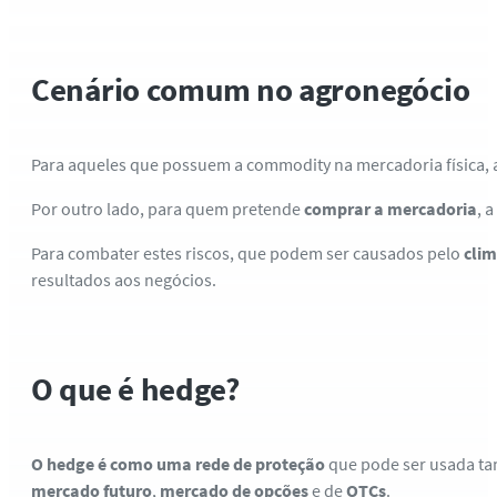
Cenário comum no agronegócio
Para aqueles que possuem a commodity na mercadoria física, 
Por outro lado, para quem pretende
comprar a mercadoria
, 
Para combater estes riscos, que podem ser causados pelo
cli
resultados aos negócios.
O que é hedge?
O hedge é como uma rede de proteção
que pode ser usada tan
mercado futuro
,
mercado de opções
e de
OTCs
.