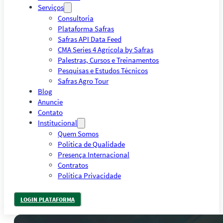
Serviços
Consultoria
Plataforma Safras
Safras API Data Feed
CMA Series 4 Agrícola by Safras
Palestras, Cursos e Treinamentos
Pesquisas e Estudos Técnicos
Safras Agro Tour
Blog
Anuncie
Contato
Institucional
Quem Somos
Política de Qualidade
Presença Internacional
Contratos
Política Privacidade
LOGIN PLATAFORMA