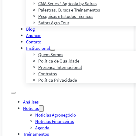
CMA Series 4 Agrícola by Safras
Palestras, Cursos e Treinamentos
Pesquisas e Estudos Técnicos
Safras Agro Tour
Blog
Anuncie
Contato
Institucional
Quem Somos
Política de Qualidade
Presença Internacional
Contratos
Política Privacidade
Análises
Notícias
Notícias Agronegócio
Notícias Financeiras
Agenda
Treinamentos