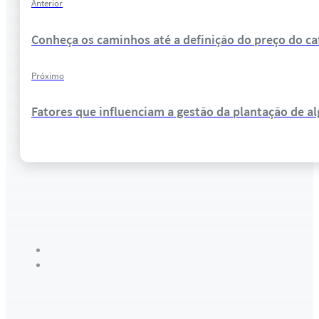
Anterior
Conheça os caminhos até a definição do preço do ca
Próximo
Fatores que influenciam a gestão da plantação de a