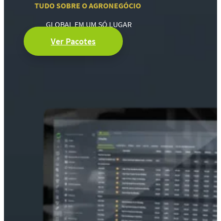
TUDO SOBRE O AGRONEGÓCIO
GLOBAL EM UM SÓ LUGAR
Ver Pacotes