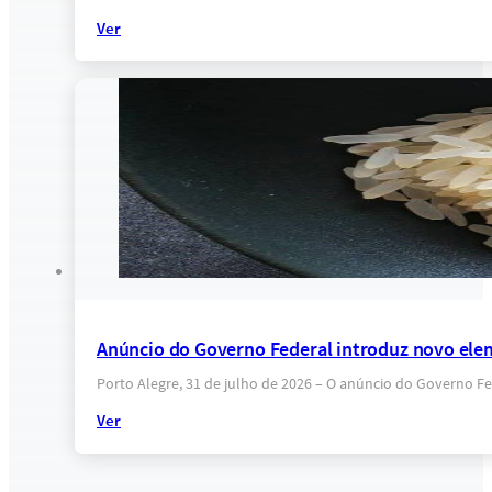
Ver
Anúncio do Governo Federal introduz novo eleme
Porto Alegre, 31 de julho de 2026 – O anúncio do Governo F
Ver