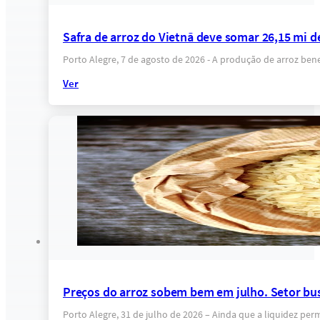
Safra de arroz do Vietnã deve somar 26,15 mi d
Porto Alegre, 7 de agosto de 2026 - A produção de arroz ben
Ver
Preços do arroz sobem bem em julho. Setor bus
Porto Alegre, 31 de julho de 2026 – Ainda que a liquidez p