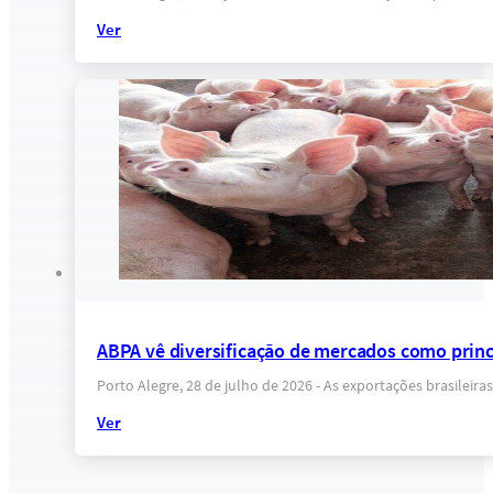
Ver
ABPA vê diversificação de mercados como princi
Porto Alegre, 28 de julho de 2026 - As exportações brasile
Ver