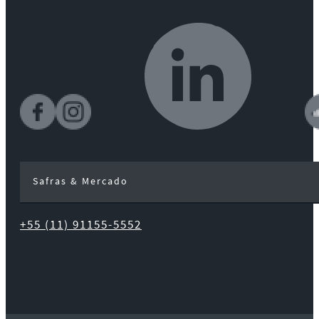
Safras & Mercado
+55 (11) 91155-5552