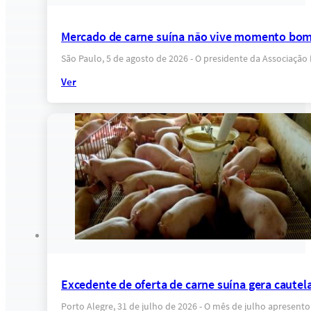
Mercado de carne suína não vive momento bom
São Paulo, 5 de agosto de 2026 - O presidente da Associação
Ver
Excedente de oferta de carne suína gera cautel
Porto Alegre, 31 de julho de 2026 - O mês de julho apresent