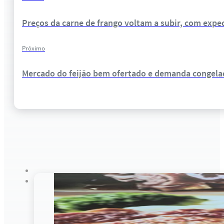
Preços da carne de frango voltam a subir, com exp
Próximo
Mercado do feijão bem ofertado e demanda congela