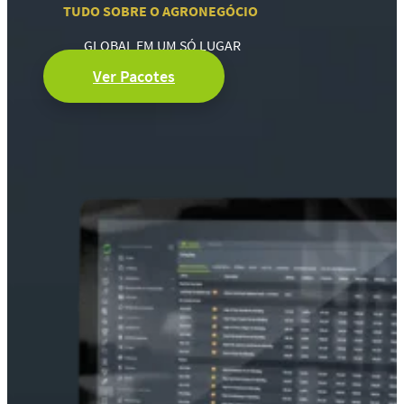
TUDO SOBRE O AGRONEGÓCIO
GLOBAL EM UM SÓ LUGAR
Ver Pacotes