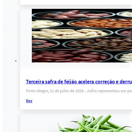
Terceira safra de feijão acelera correção e der
Porto Alegre, 31 de julho de 2026 - Julho representou um po
Ver