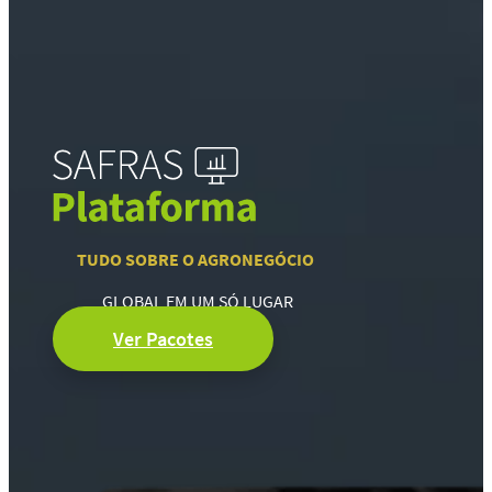
TUDO SOBRE O AGRONEGÓCIO
GLOBAL EM UM SÓ LUGAR
Ver Pacotes