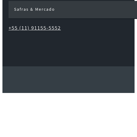
Safras & Mercado
+55 (11) 91155-5552