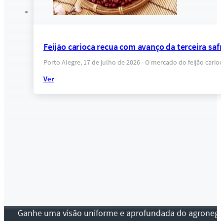
Feijão carioca recua com avanço da terceira sa
Porto Alegre, 17 de julho de 2026 - O mercado do feijão ca
Ver
Ganhe uma visão uniforme e aprofundada do agronegócio