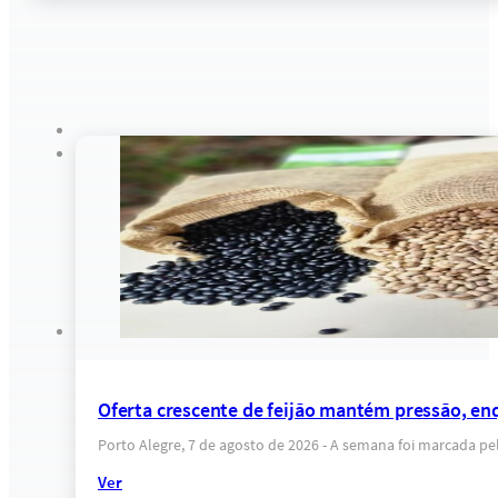
Oferta crescente de feijão mantém pressão, e
Porto Alegre, 7 de agosto de 2026 - A semana foi marcada
Ver