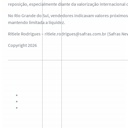
reposição, especialmente diante da valorização internacional d
No Rio Grande do Sul, vendedores indicavam valores próximos 
mantendo limitada a liquidez.
Ritiele Rodrigues – ritiele.rodrigues@safras.com.br (Safras Ne
Copyright 2026