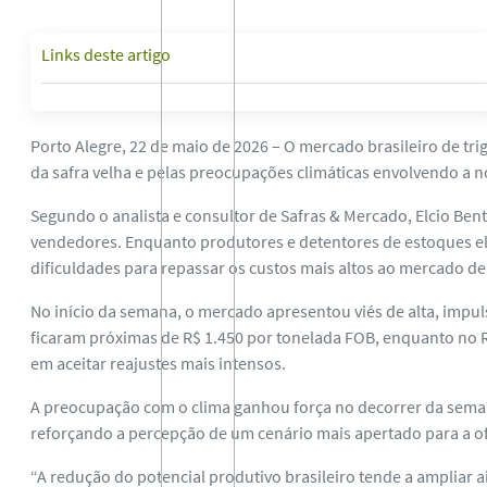
Links deste artigo
Porto Alegre, 22 de maio de 2026 – O mercado brasileiro de tr
da safra velha e pelas preocupações climáticas envolvendo a 
Segundo o analista e consultor de Safras & Mercado, Elcio B
vendedores. Enquanto produtores e detentores de estoques ele
dificuldades para repassar os custos mais altos ao mercado de
No início da semana, o mercado apresentou viés de alta, impul
ficaram próximas de R$ 1.450 por tonelada FOB, enquanto no Ri
em aceitar reajustes mais intensos.
A preocupação com o clima ganhou força no decorrer da semana.
reforçando a percepção de um cenário mais apertado para a o
“A redução do potencial produtivo brasileiro tende a amplia