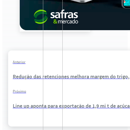
Anterior
Redução das retenciones melhora margem do trigo, m
Próximo
Line up aponta para exportação de 1,9 mi t de açúca