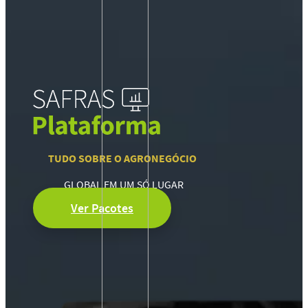
TUDO SOBRE O AGRONEGÓCIO
GLOBAL EM UM SÓ LUGAR
Ver Pacotes