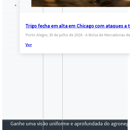
Trigo fecha em alta em Chicago com ataques a 
Porto Alegre, 30 de julho de 2026 - A Bolsa de Mercadorias d
Ver
Ganhe uma visão uniforme e aprofundada do agronegócio