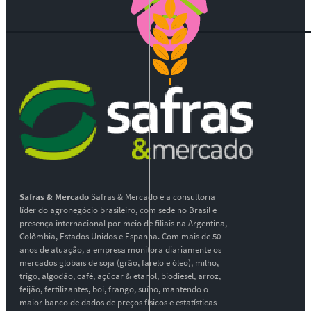
Safras & Mercado
Safras & Mercado é a consultoria
líder do agronegócio brasileiro, com sede no Brasil e
presença internacional por meio de filiais na Argentina,
Colômbia, Estados Unidos e Espanha. Com mais de 50
anos de atuação, a empresa monitora diariamente os
mercados globais de soja (grão, farelo e óleo), milho,
trigo, algodão, café, açúcar & etanol, biodiesel, arroz,
feijão, fertilizantes, boi, frango, suíno, mantendo o
maior banco de dados de preços físicos e estatísticas