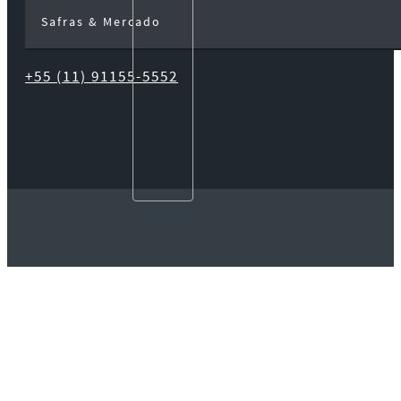
Safras & Mercado
+55 (11) 91155-5552