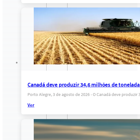
Canadá deve produzir 34,6 milhões de tonelada
Porto Alegre, 3 de agosto de 2026 - O Canadá deve produzir
Ver