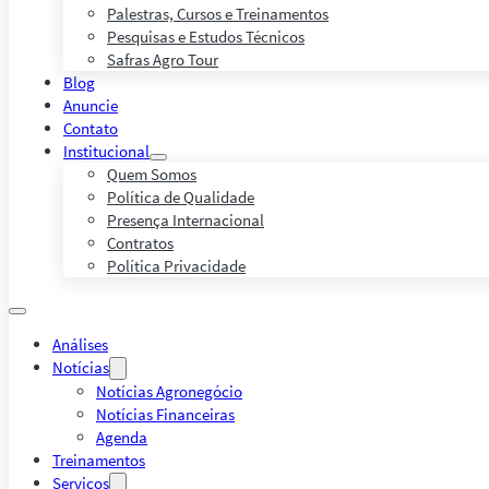
Palestras, Cursos e Treinamentos
Pesquisas e Estudos Técnicos
Safras Agro Tour
Blog
Anuncie
Contato
Institucional
Quem Somos
Política de Qualidade
Presença Internacional
Contratos
Política Privacidade
Análises
Notícias
Notícias Agronegócio
Notícias Financeiras
Agenda
Treinamentos
Serviços