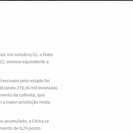
ex, em outubro/22, o Mato
22, volume equivalente a
 escoado pelo estado foi
lizando 278,36 mil toneladas
mento da colheita, que
 a maior produção nesta
o acumulado, a China se
mento de 9,29 ponto