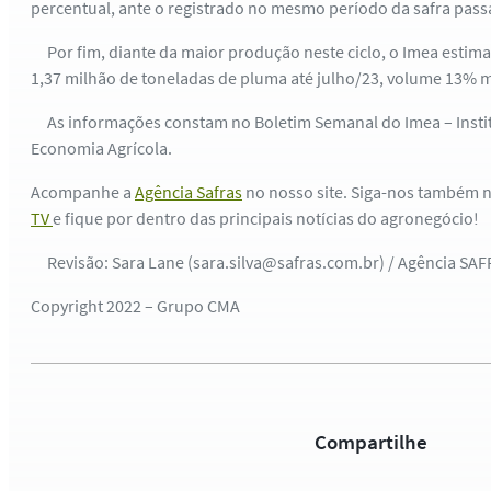
percentual, ante o registrado no mesmo período da safra pass
Por fim, diante da maior produção neste ciclo, o Imea estim
1,37 milhão de toneladas de pluma até julho/23, volume 13% m
As informações constam no Boletim Semanal do Imea – Insti
Economia Agrícola.
Acompanhe a
Agência Safras
no nosso site. Siga-nos também 
TV
e fique por dentro das principais notícias do agronegócio!
Revisão: Sara Lane (sara.silva@safras.com.br) / Agência SA
Copyright 2022 – Grupo CMA
Compartilhe