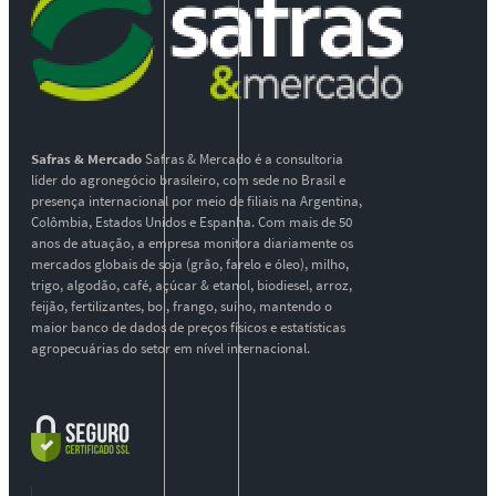
Safras & Mercado
Safras & Mercado é a consultoria
líder do agronegócio brasileiro, com sede no Brasil e
presença internacional por meio de filiais na Argentina,
Colômbia, Estados Unidos e Espanha. Com mais de 50
anos de atuação, a empresa monitora diariamente os
mercados globais de soja (grão, farelo e óleo), milho,
trigo, algodão, café, açúcar & etanol, biodiesel, arroz,
feijão, fertilizantes, boi, frango, suíno, mantendo o
maior banco de dados de preços físicos e estatísticas
agropecuárias do setor em nível internacional.