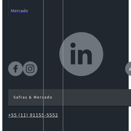
Mercado
Safras & Mercado
+55 (11) 91155-5552