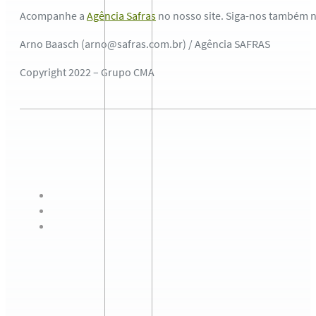
Acompanhe a
Agência Safras
no nosso site. Siga-nos também 
Arno Baasch (arno@safras.com.br) / Agência SAFRAS
Copyright 2022 – Grupo CMA