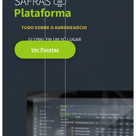
TUDO SOBRE O AGRONEGÓCIO
GLOBAL EM UM SÓ LUGAR
Ver Pacotes