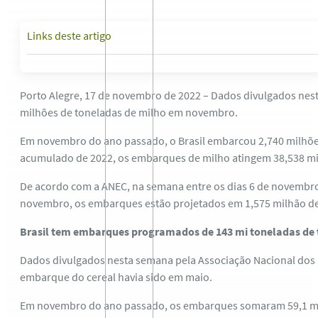
Links deste artigo
Porto Alegre, 17 de novembro de 2022 – Dados divulgados nest
milhões de toneladas de milho em novembro.
Em novembro do ano passado, o Brasil embarcou 2,740 milhõe
acumulado de 2022, os embarques de milho atingem 38,538 mi
De acordo com a ANEC, na semana entre os dias 6 de novembro
novembro, os embarques estão projetados em 1,575 milhão de
Brasil tem embarques programados de 143 mi toneladas de 
Dados divulgados nesta semana pela Associação Nacional dos 
embarque do cereal havia sido em maio.
Em novembro do ano passado, os embarques somaram 59,1 mil