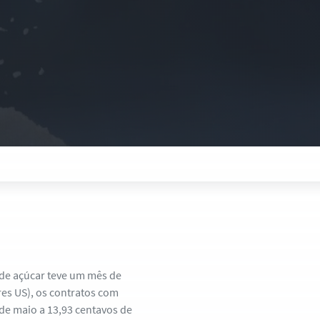
de açúcar teve um mês de
res US), os contratos com
de maio a 13,93 centavos de