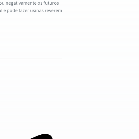
iou negativamente os futuros
l e pode fazer usinas reverem