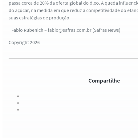
passa cerca de 20% da oferta global do óleo. A queda influenc
do açúcar, na medida em que reduz a competitividade do etano
suas estratégias de produção.
Fabio Rubenich – fabio@safras.com.br (Safras News)
Copyright 2026
Compartilhe