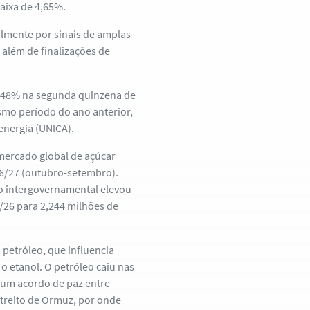
baixa de 4,65%.
lmente por sinais de amplas
 além de finalizações de
,48% na segunda quinzena de
smo período do ano anterior,
energia (UNICA).
mercado global de açúcar
26/27 (outubro-setembro).
ão intergovernamental elevou
5/26 para 2,244 milhões de
etróleo, que influencia
o etanol. O petróleo caiu nas
 um acordo de paz entre
streito de Ormuz, por onde