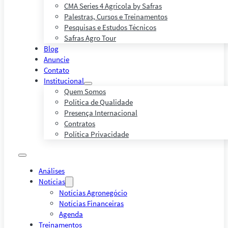
CMA Series 4 Agrícola by Safras
Palestras, Cursos e Treinamentos
Pesquisas e Estudos Técnicos
Safras Agro Tour
Blog
Anuncie
Contato
Institucional
Quem Somos
Política de Qualidade
Presença Internacional
Contratos
Política Privacidade
Análises
Notícias
Notícias Agronegócio
Notícias Financeiras
Agenda
Treinamentos