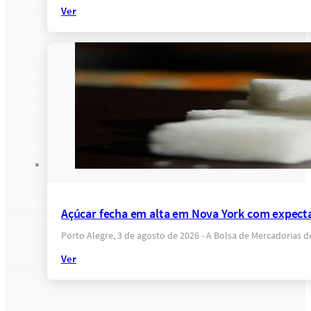
Ver
Açúcar fecha em alta em Nova York com expectat
Porto Alegre, 3 de agosto de 2026 - A Bolsa de Mercadorias 
Ver