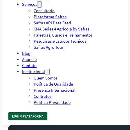
Serviços
Consultoria
Plataforma Safras
Safras API Data Feed
CMA Series 4 Agrícola by Safras
Palestras, Cursos e Treinamentos
Pesquisas e Estudos Técnicos
Safras Agro Tour
Blog
Anuncie
Contato
Institucional
Quem Somos
Política de Qualidade
Presença Internacional
Contratos
Política Privacidade
LOGIN PLATAFORMA