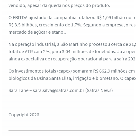
vendido, apesar da queda nos preços do produto.
O EBITDA ajustado da companhia totalizou R$ 1,09 bilhão no t
R$ 3,5 bilhões, crescimento de 1,7%. Segundo a empresa, o resu
mercado de açúcar e etanol.
Na operação industrial, a São Martinho processou cerca de 21
total de ATR caiu 2%, para 3,04 milhões de toneladas. Já a op
ainda expectativa de recuperação operacional para a safra 20
Os investimentos totais (capex) somaram R$ 662,9 milhões em 
biológicos da Usina Santa Elisa, irrigação e biometano. O cap
Sara Lane – sara.silva@safras.com.br (Safras News)
Copyright 2026