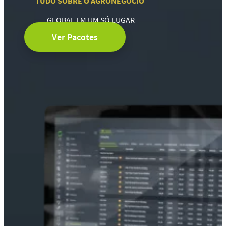
TUDO SOBRE O AGRONEGÓCIO
GLOBAL EM UM SÓ LUGAR
Ver Pacotes