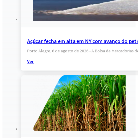
Açúcar fecha em alta em NY com avanço do petr
Porto Alegre, 6 de agosto de 2026 - A Bolsa de Mercadorias 
Ver