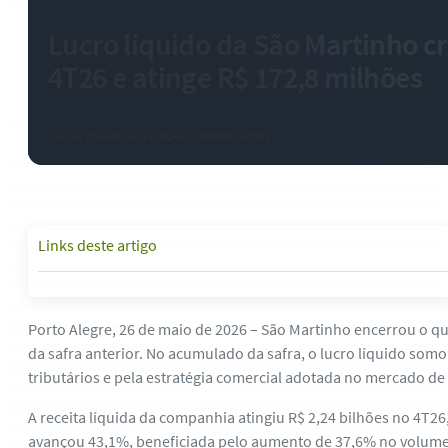
Lucro líquido da São Martinho c
4T26 e atinge R$ 172,8 milhões
26 de maio de 2026
-
0 comentários
Links deste artigo
Porto Alegre, 26 de maio de 2026 – São Martinho encerrou o qu
da safra anterior. No acumulado da safra, o lucro líquido so
tributários e pela estratégia comercial adotada no mercado de 
A receita líquida da companhia atingiu R$ 2,24 bilhões no 4T
avançou 43,1%, beneficiada pelo aumento de 37,6% no volume c