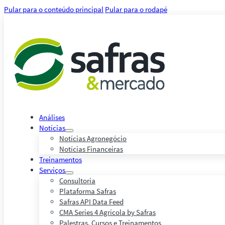
Pular para o conteúdo principal
Pular para o rodapé
Análises
Notícias
Notícias Agronegócio
Notícias Financeiras
Treinamentos
Serviços
Consultoria
Plataforma Safras
Safras API Data Feed
CMA Series 4 Agrícola by Safras
Palestras, Cursos e Treinamentos