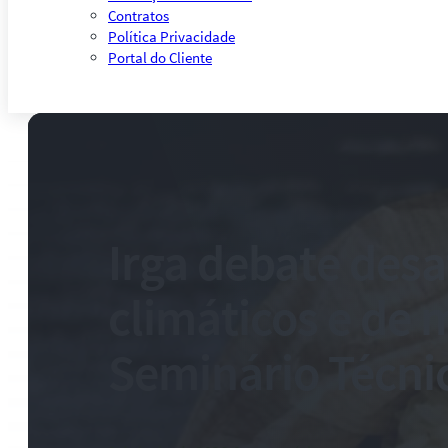
Contratos
Política Privacidade
Portal do Cliente
Irga debate desa
climáticos e de
Seminário Técnic