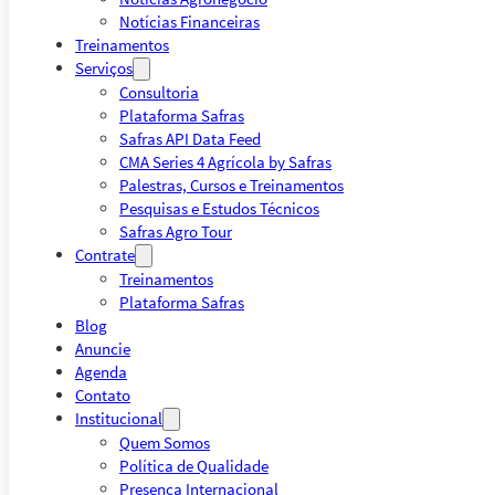
Notícias Financeiras
Treinamentos
Serviços
Consultoria
Plataforma Safras
Safras API Data Feed
CMA Series 4 Agrícola by Safras
Palestras, Cursos e Treinamentos
Pesquisas e Estudos Técnicos
Safras Agro Tour
Contrate
Treinamentos
Plataforma Safras
Blog
Anuncie
Agenda
Contato
Institucional
Quem Somos
Política de Qualidade
Presença Internacional