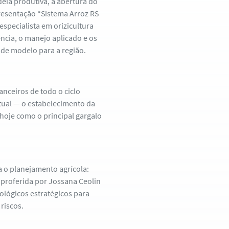
eia produtiva, a abertura do
resentação “Sistema Arroz RS
specialista em orizicultura
ência, o manejo aplicado e os
 de modelo para a região.
nceiros de todo o ciclo
atual — o estabelecimento da
hoje como o principal gargalo
 o planejamento agrícola:
i proferida por Jossana Ceolin
ológicos estratégicos para
riscos.