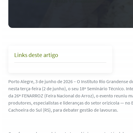
3 de junho de 2026
-
0 comentários
Links deste artigo
Porto Alegre, 3 de junho de 2026 – O Instituto Rio Grandense 
nesta terça-feira (2 de junho), o seu 18º Seminário Técnico. In
da 26ª FENARROZ (Feira Nacional do Arroz), o evento reuniu m
produtores, especialistas e lideranças do setor orizícola — n
Cachoeira do Sul (RS), para debater gestão de lavouras.