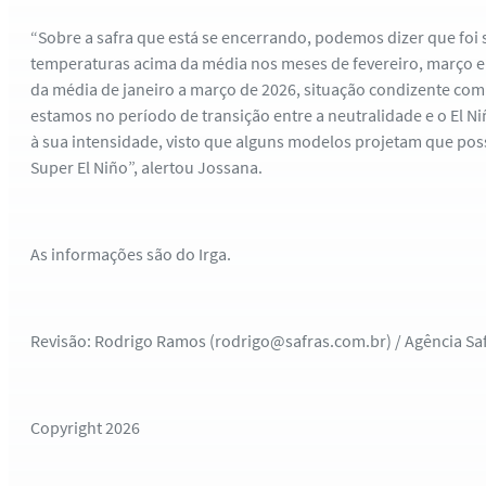
“Sobre a safra que está se encerrando, podemos dizer que foi s
temperaturas acima da média nos meses de fevereiro, março e a
da média de janeiro a março de 2026, situação condizente com 
estamos no período de transição entre a neutralidade e o El N
à sua intensidade, visto que alguns modelos projetam que pos
Super El Niño”, alertou Jossana.
As informações são do Irga.
Revisão: Rodrigo Ramos (rodrigo@safras.com.br) / Agência Sa
Copyright 2026