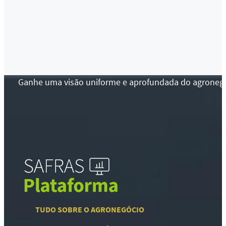
Ganhe uma visão uniforme e aprofundada do agronegócio
TUDO SOBRE O AGRONEGÓCIO