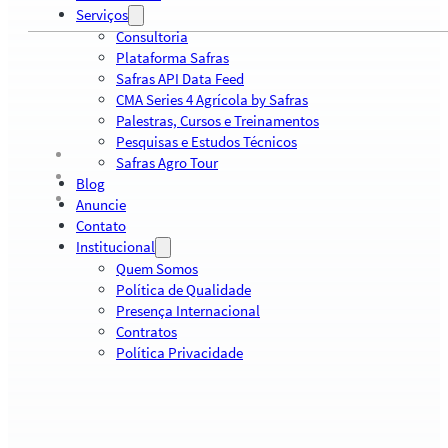
Serviços
Consultoria
Plataforma Safras
Safras API Data Feed
CMA Series 4 Agrícola by Safras
Palestras, Cursos e Treinamentos
Pesquisas e Estudos Técnicos
Safras Agro Tour
Blog
Anuncie
Contato
Institucional
Quem Somos
Política de Qualidade
Presença Internacional
Contratos
Política Privacidade