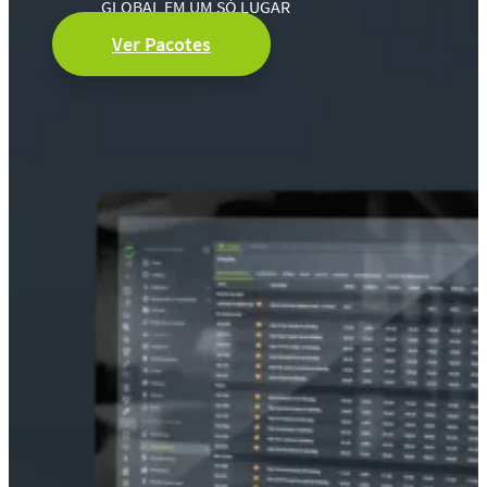
GLOBAL EM UM SÓ LUGAR
Ver Pacotes