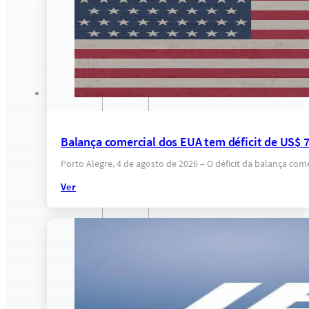
Balança comercial dos EUA tem déficit de US$ 
Porto Alegre, 4 de agosto de 2026 – O déficit da balança co
Ver