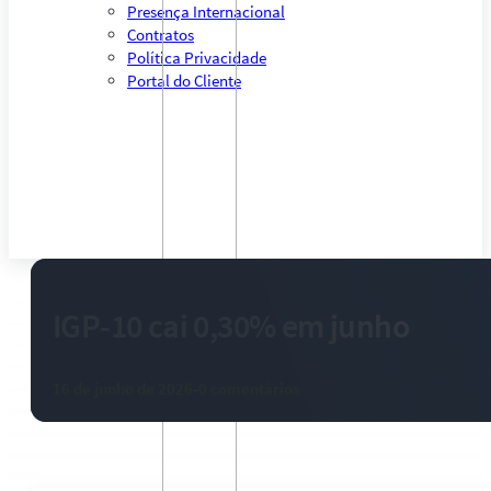
Presença Internacional
Contratos
Política Privacidade
Portal do Cliente
IGP-10 cai 0,30% em junho
16 de junho de 2026
-
0 comentários