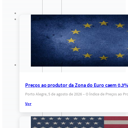
Preços ao produtor da Zona do Euro caem 0,3
Porto Alegre, 5 de agosto de 2026 – O Índice de Preços ao 
Ver