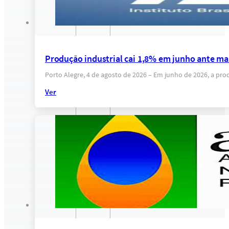
Produção industrial cai 1,8% em junho ante mai
Porto Alegre, 4 de agosto de 2026 – Em junho de 2026, a pro
Ver