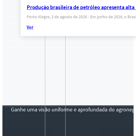
Produção brasileira de petróleo apresenta alt
Porto Alegre, 3 de agosto de 2026 - Em junho de 2026, o Bras
Ver
Ganhe uma visão uniforme e aprofundada do agronegócio