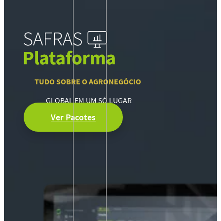
TUDO SOBRE O AGRONEGÓCIO
GLOBAL EM UM SÓ LUGAR
Ver Pacotes