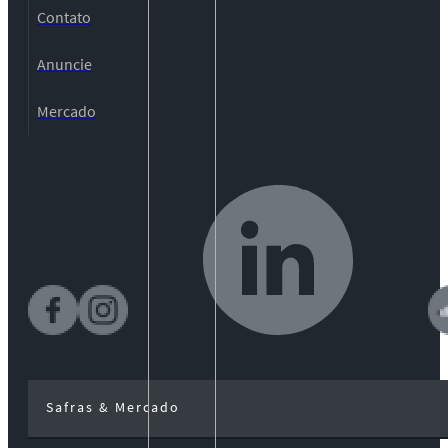
Contato
Anuncie
Mercado
Safras & Mercado