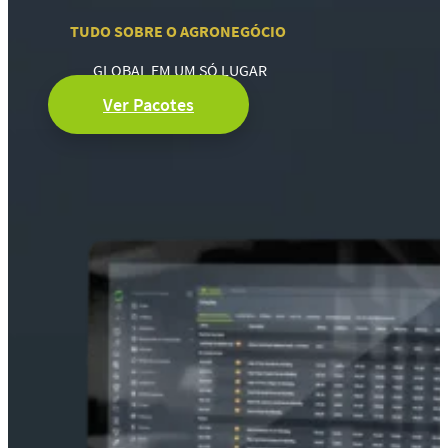
TUDO SOBRE O AGRONEGÓCIO
GLOBAL EM UM SÓ LUGAR
Ver Pacotes