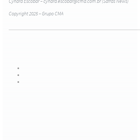
Cynara Escobar – cynara.escobar@cma.com.br (Safras News)
Copyright 2025 – Grupo CMA