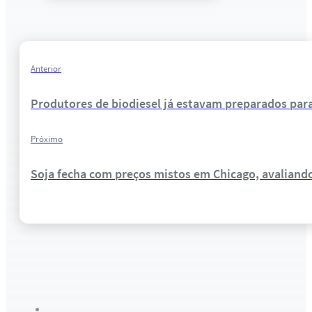
Anterior
Produtores de biodiesel já estavam preparados par
Próximo
Soja fecha com preços mistos em Chicago, avaliand